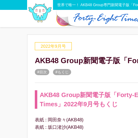
世界で唯一！ AKB48 Group専門新聞電子版「Forty-
2022年9月号
AKB48 Group新聞電子版「For
#目次
#もくじ
AKB48 Group新聞電子版「Forty-Ei
Times」2022年9月号もくじ
表紙 : 岡田奈々(AKB48)
表紙 : 坂口渚沙(AKB48)