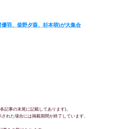
村優羽、柴野夕葵、杉本萌)が大集合
各記事の末尾に記載してあります)。
表示された場合には掲載期間が終了しています。