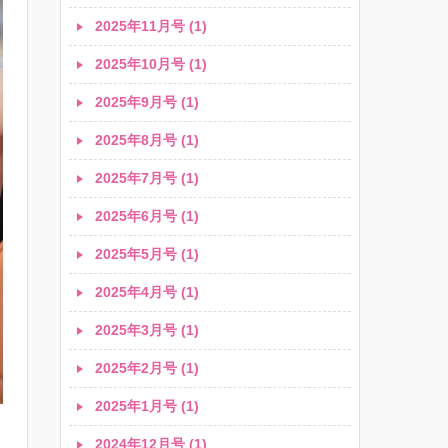
2025年11月号 (1)
2025年10月号 (1)
2025年9月号 (1)
2025年8月号 (1)
2025年7月号 (1)
2025年6月号 (1)
2025年5月号 (1)
2025年4月号 (1)
2025年3月号 (1)
2025年2月号 (1)
2025年1月号 (1)
2024年12月号 (1)