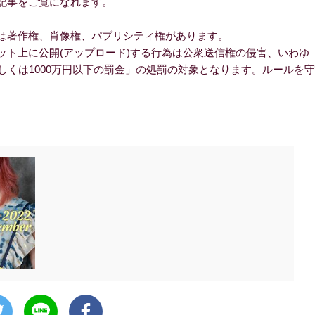
記事をご覧になれます。
は著作権、肖像権、パブリシティ権があります。
ト上に公開(アップロード)する行為は公衆送信権の侵害、いわゆ
しくは1000万円以下の罰金」の処罰の対象となります。ルールを守