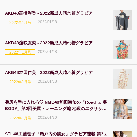
AKB48髙橋彩香 - 2022新成人晴れ着グラビア
2022/01/18
2022年1月号
AKB48濵咲友菜 - 2022新成人晴れ着グラビア
2022/01/18
2022年1月号
AKB48本田仁美 - 2022新成人晴れ着グラビア
2022/01/18
2022年1月号
美尻を手に入れろ♡ NMB48和田海佑の「Road to 美
BODY」第2回美尻トレーニング編 地獄のエクササイ
ズにみゅうちゃん
2022/01/20
2022年1月号
STU48工藤理子「瀬戸内の彼女」グラビア連載 第2回