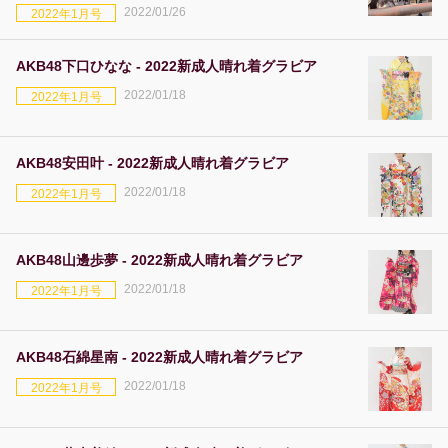
2022/01/26
2022年1月号
AKB48下口ひなな - 2022新成人晴れ着グラビア
2022/01/18
2022年1月号
AKB48安田叶 - 2022新成人晴れ着グラビア
2022/01/18
2022年1月号
AKB48山邊歩夢 - 2022新成人晴れ着グラビア
2022/01/18
2022年1月号
AKB48石綿星南 - 2022新成人晴れ着グラビア
2022/01/18
2022年1月号