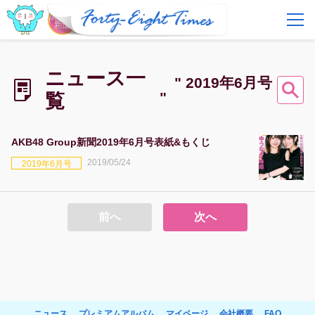
FAQ
費用とサービス
ニュース一
" 2019年6月号
"
覧
会員登録
ログイン
AKB48 Group新聞2019年6月号表紙&もくじ
2019/05/24
2019年6月号
前へ
次へ
ニュース
プレミアムアルバム
マイページ
会社概要
FAQ