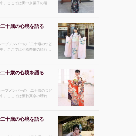
開中。ここでは田中奈菜子の晴れ
8 4期研究生 ――晴
で二十歳の心境を語る
グループメンバーの「二十歳のつど
開中。ここでは小松奈侑の晴れ着
 ――晴れ着を
で二十歳の心境を語る
グループメンバーの「二十歳のつど
開中。ここでは蕪竹真奈の晴れ着
 ――晴れ着を
で二十歳の心境を語る