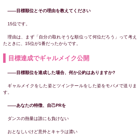
――目標順位とその理由を教えてください
15位です。
理由は、まず「自分の取れそうな順位って何位だろう」って考え
たときに、15位が1番だったからです。
目標達成でギャルメイク公開
――目標順位を達成した場合、何か公約はありますか?
ギャルメイクをした姿とツインテールをした姿をモバメで送りま
す。
――あなたの特徴、自己PRを
ダンスの熱量は誰にも負けない
おとなしいけど意外とキャラは濃い