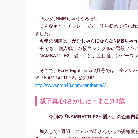
「戦わなNMBちゃうやろっ!」
そんなキャッチフレーズで、昨年初めて行われたN
ました。
今年の副題は
「がむしゃらにならなNMBちゃう
中でも、個人戦で27枚目シングルの選抜メン
「NAMBATTLE2～愛～」は、注目度ナンバーワ
そこで、Forty-Eight Times2月号では、
※「NAMBATTLE2」公式HP
http://www.nmb48.com/nambattle2/
坂下真心(さかした・まこ)16歳
――今回の「NAMBATTLE2～愛～」の企画
加入して1週間、ファンの皆さんからの認知度も