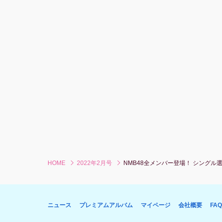
HOME
2022年2月号
NMB48全メンバー登場！ シングル選抜
ニュース
プレミアムアルバム
マイページ
会社概要
FAQ