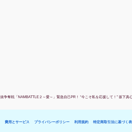
争奪戦「NAMBATTLE２～愛～」緊急自己PR！ “今こそ私を応援して！” 坂下真心編P
費用とサービス
プライバシーポリシー
利用規約
特定商取引法に基づく表