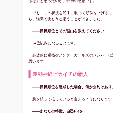
るな」と思ったのが、最初の感想です。
でも、この状況を逆手に取って順位を上げるこ
ら、強気で挑もうと思うことができました。
――目標順位とその理由を教えてください
24位以内になることです。
必然的に選抜orアンダーガールズのメンバーに
思います。
運動神経ピカイチの新人
――目標順位を達成した場合、何か公約はあり
胸を張って推していると言えるようになります
――あなたの特徴、自己PRを