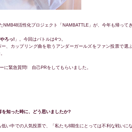
MB48活性化プロジェクト「NAMBATTLE」が、今年も帰って
やろっ!
」。今回はバトルは4つ。
バー、カップリング曲を歌うアンダーガールズをファン投票で選
ン。
全メンバーに緊急質問! 自己PRをしてもらいました。
内容を知った時に、どう思いましたか?
低い中での人気投票で、「私たち8期生にとっては不利な戦いに