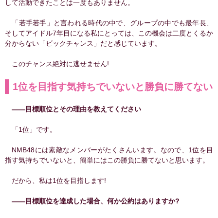
して活動できたことは一度もありません。
「若手若手」と言われる時代の中で、グループの中でも最年長、
そしてアイドル7年目になる私にとっては、この機会は二度とくるか
分からない「ビックチャンス」だと感じています。
このチャンス絶対に逃せません!
1位を目指す気持ちでいないと勝負に勝てない
――目標順位とその理由を教えてください
「1位」です。
NMB48には素敵なメンバーがたくさんいます。なので、1位を目
指す気持ちでいないと、簡単にはこの勝負に勝てないと思います。
だから、私は1位を目指します!
――目標順位を達成した場合、何か公約はありますか?