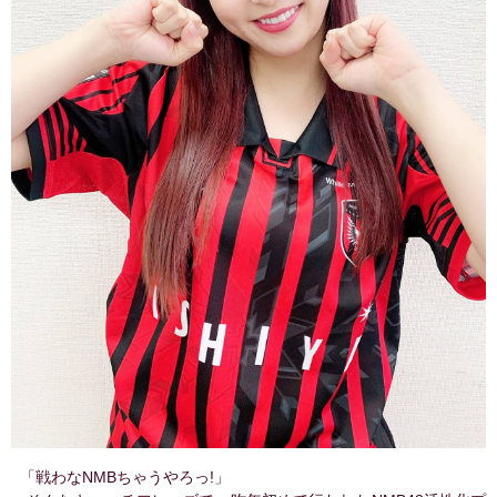
「戦わなNMBちゃうやろっ!」