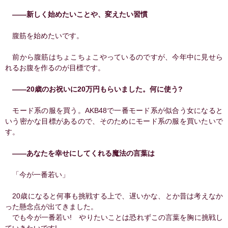
――新しく始めたいことや、変えたい習慣
腹筋を始めたいです。
前から腹筋はちょこちょこやっているのですが、今年中に見せら
れるお腹を作るのが目標です。
――20歳のお祝いに20万円もらいました。何に使う?
モード系の服を買う。AKB48で一番モード系が似合う女になると
いう密かな目標があるので、そのためにモード系の服を買いたいで
す。
――あなたを幸せにしてくれる魔法の言葉は
「今が一番若い」
20歳になると何事も挑戦する上で、遅いかな、とか昔は考えなか
った懸念点が出てきました。
でも今が一番若い! やりたいことは恐れずこの言葉を胸に挑戦し