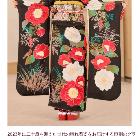
2023年に二十歳を迎えた世代の晴れ着姿をお届けする恒例のグラ