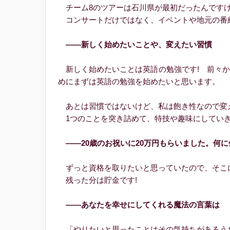
チーム8のツアーは石川県が最初だったんですけ
コンサートだけではなく、イベントや地元の番組
――新しく始めたいことや、変えたい習慣
新しく始めたいことは英語の勉強です! 前々か
めにまずは英語の勉強を始めたいと思います。
あとは習慣ではないけど、私は飽き性なので変え
1つのことを突き詰めて、特技や趣味にしていき
――20歳のお祝いに20万円もらいました。何に
ずっと資格を取りたいと思っていたので、そこに
残った分は貯金です!
――あなたを幸せにしてくれる魔法の言葉は
「やりたいと思ったことはその気持ちがあるう