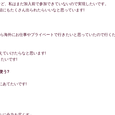
ど、私はまだ加入前で参加できていないので実現したいです。
にもたくさん出られたらいいなと思っています!
ら海外にお仕事やプライベートで行きたいと思っていたので行く
ていけたらなと思います!
たいです!
使う?
あてたいです!
ちに全力を尽くす」