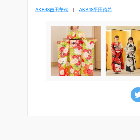
AKB48吉田華恋
|
AKB48平田侑希