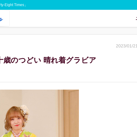
Eight Times」
2023/01/2
年二十歳のつどい 晴れ着グラビア