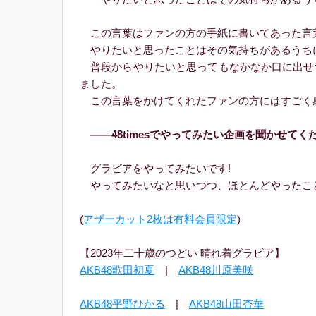
この言葉はファンの方の手紙に書いてあった言
やりたいと思ったことはその気持ちがあるうち
普段からやりたいと思ってもなかなか口に出せ
ました。
この言葉をかけてくれたファンの方にはすごく
――48timesでやってみたい企画を聞かせてく
グラビアをやってみたいです!
やってみたいなと思いつつ、ほとんどやったこと
(
アザーカット2枚は有料会員限定
)
【2023年二十歳のつどい 晴れ着グラビア】
AKB48歌田初夏
|
AKB48川原美咲
AKB48平野ひかる
|
AKB48山田杏華