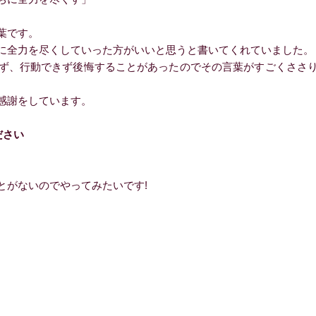
葉です。
に全力を尽くしていった方がいいと思うと書いてくれていました。
ず、行動できず後悔することがあったのでその言葉がすごくささ
感謝をしています。
ださい
がないのでやってみたいです!