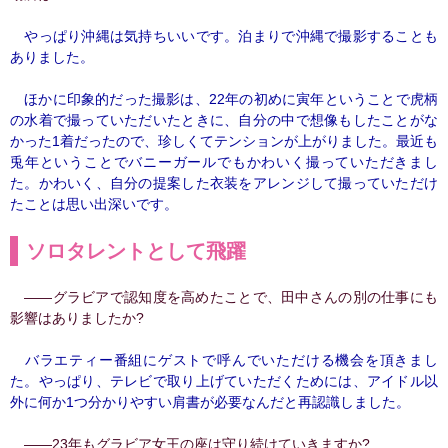
やっぱり沖縄は気持ちいいです。泊まりで沖縄で撮影することも
ありました。
ほかに印象的だった撮影は、22年の初めに寅年ということで虎柄
の水着で撮っていただいたときに、自分の中で想像もしたことがな
かった1着だったので、珍しくてテンションが上がりました。最近も
兎年ということでバニーガールでもかわいく撮っていただきまし
た。かわいく、自分の提案した衣装をアレンジして撮っていただけ
たことは思い出深いです。
ソロタレントとして飛躍
――グラビアで認知度を高めたことで、田中さんの別の仕事にも
影響はありましたか?
バラエティー番組にゲストで呼んでいただける機会を頂きまし
た。やっぱり、テレビで取り上げていただくためには、アイドル以
外に何か1つ分かりやすい肩書が必要なんだと再認識しました。
――23年もグラビア女王の座は守り続けていきますか?