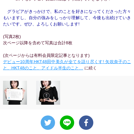
グラビアがきっかけで、私のことを好きになってくださった方々
もいますし、自分の強みをしっかり理解して、今後も出続けていき
たいです。ぜひ、よろしくお願いします!
(写真2枚)
次ページ以降を含めて写真は合計8枚
(次ページからは有料会員限定記事となります)
デビュー10周年HKT48田中美久が全てを語り尽くす! 矢吹奈子のこ
と、HKT48のこと、アイドル半生のこと…
に続く