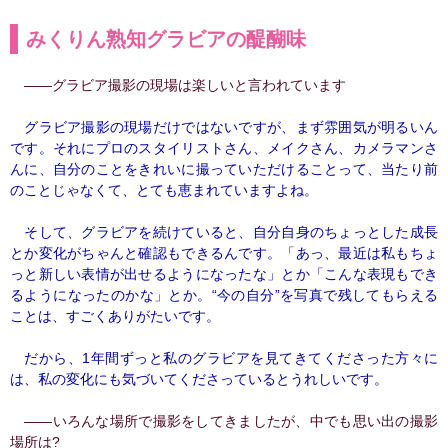
みくりん熟知グラビアの醍醐味
――グラビア撮影の現場は楽しいと言われています
グラビア撮影の現場だけではないですが、まず雰囲気が明るいん
です。それにプロのスタイリストさん、メイクさん、カメラマンさ
んに、自分のことをきれいに撮っていただけることって、当たり前
のことじゃなくて、とても恵まれていますよね。
そして、グラビアを続けていると、自分自身のちょっとした成長
とか変化がちゃんと確認もできるんです。「あっ、最近は私もちょ
っと新しい表情が出せるようになったな」とか「こんな表現もでき
るようになったのかな」とか。“今の自分”を写真で残してもらえる
ことは、すごくありがたいです。
だから、1年間ずっと私のグラビアを見てきてくださった方々に
は、私の変化にも気づいてくださっているとうれしいです。
――いろんな場所で撮影をしてきましたが、中でも思い出の撮影
場所は?