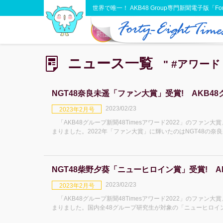
世界で唯一！ AKB48 Group専門新聞電子版「Forty-
ニュース一覧
" #アワード 
NGT48奈良未遥「ファン大賞」受賞! AKB48グ
2023/02/23
2023年2月号
「AKB48グループ新聞48Timesアワード2022」のファ
まりました。2022年「ファン大賞」に輝いたのはNGT48の奈
ューとともにご
NGT48柴野夕葵「ニューヒロイン賞」受賞! AKB
2023/02/23
2023年2月号
「AKB48グループ新聞48Timesアワード2022」のファ
まりました。国内全48グループ研究生が対象の「ニューヒロイン
(19)。日々のSHOW