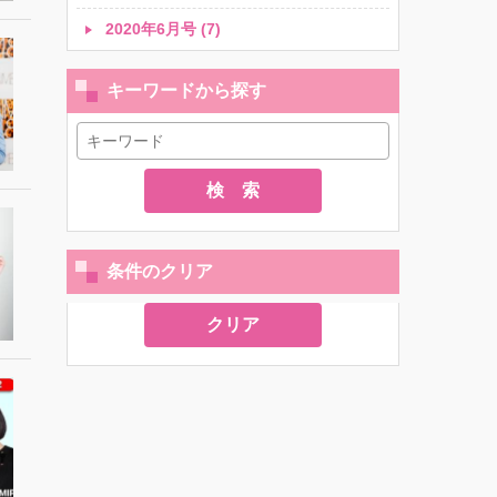
2020年6月号 (7)
キーワードから探す
検 索
条件のクリア
クリア