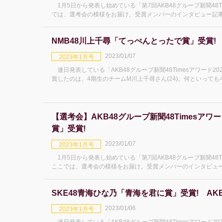
1月5日から発表し始めている「第7回AKB48グループ新聞48Ti
では、選考会の模様をお届け。受賞メンバーのインタビュー記事はこちらになります。 みく
最も
NMB48川上千尋「てっぺんとったで賞」受賞! A
2023/01/07
2023年1月号
連日発表している「AKB48グループ新聞48Timesアワード2
賞したのは、4期生のチームM川上千尋さん(24)。何といっても今
～」のフ
【選考会】AKB48グループ新聞48Timesアワー
賞」受賞!
2023/01/07
2023年1月号
1月5日から発表し始めている「第7回AKB48グループ新聞48Ti
ここでは、選考会の模様をお届け。受賞メンバーのインタビュー記事はこちらになりま
で最も
SKE48青海ひな乃「青海を君に賞」受賞! AKB4
2023/01/06
2023年1月号