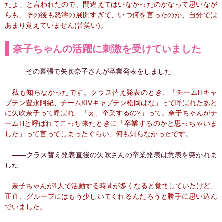
たよ」と言われたので、間違えてはいなかったのかなって思いなが
らも、その後も怒濤の展開すぎて、いつ何を言ったのか、自分では
あまり覚えていません(苦笑い)。
奈子ちゃんの活躍に刺激を受けていました
――その幕張で矢吹奈子さんが卒業発表をしました
私も知らなかったです。クラス替え発表のとき、「チームHキャ
プテン豊永阿紀、チームKIVキャプテン松岡はな」って呼ばれたあと
に矢吹奈子って呼ばれ、「え、卒業するの?」って。奈子ちゃんがチ
ームHと呼ばれてこっち来たときに「卒業するのかと思っちゃいま
した」って言ってしまったぐらい、何も知らなかったです。
――クラス替え発表直後の矢吹さんの卒業発表は意表を突かれま
した
奈子ちゃんが1人で活動する時間が多くなると覚悟していたけど、
正直、グループにはもう少しいてくれるんだろうと勝手に思い込ん
でいました。