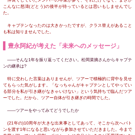
仲良くしていたメンバーの卒業が多く、それだけでなく、まさか
こんなに怒濤(どとう)の後半が待っているとは思いもしませんでし
た。
キャプテンなったのは大きかったですが、クラス替えがあること
も私は知りませんでした。
豊永阿紀が考えた「未来へのメッセージ」
――そんな1年を振り返ってください。松岡菜摘さんからキャプテ
ンの継承は?
特に交わした言葉はありませんが、ツアーで積極的に背中を見せ
てもらった気がします。「なっちゃんがキャプテンとしてやってい
る部分を私が引き継がなきゃいけない」という気持ちで臨んだツア
ーでした。だから、ツアー自体が引き継ぎの時間でした。
――ツアーをやってみてどうでしたか
(21年の)10周年が大きな出来事としてあって、そこから次へバト
ンを渡す1年になると思いながら参加させていただきました。今まで