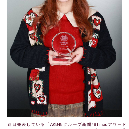
連日発表している「AKB48グループ新聞48Timesアワード