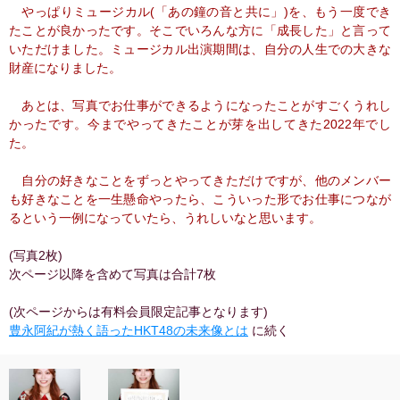
やっぱりミュージカル(「あの鐘の音と共に」)を、もう一度でき
たことが良かったです。そこでいろんな方に「成長した」と言って
いただけました。ミュージカル出演期間は、自分の人生での大きな
財産になりました。
あとは、写真でお仕事ができるようになったことがすごくうれし
かったです。今までやってきたことが芽を出してきた2022年でし
た。
自分の好きなことをずっとやってきただけですが、他のメンバー
も好きなことを一生懸命やったら、こういった形でお仕事につなが
るという一例になっていたら、うれしいなと思います。
(写真2枚)
次ページ以降を含めて写真は合計7枚
(次ページからは有料会員限定記事となります)
豊永阿紀が熱く語ったHKT48の未来像とは
に続く