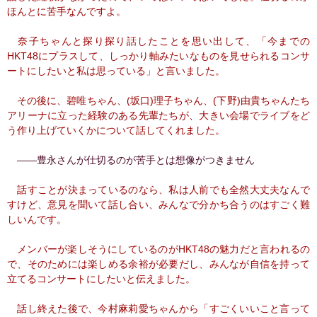
ほんとに苦手なんですよ。
奈子ちゃんと探り探り話したことを思い出して、「今までの
HKT48にプラスして、しっかり軸みたいなものを見せられるコンサ
ートにしたいと私は思っている」と言いました。
その後に、碧唯ちゃん、(坂口)理子ちゃん、(下野)由貴ちゃんたち
アリーナに立った経験のある先輩たちが、大きい会場でライブをど
う作り上げていくかについて話してくれました。
――豊永さんが仕切るのが苦手とは想像がつきません
話すことが決まっているのなら、私は人前でも全然大丈夫なんで
すけど、意見を聞いて話し合い、みんなで分かち合うのはすごく難
しいんです。
メンバーが楽しそうにしているのがHKT48の魅力だと言われるの
で、そのためには楽しめる余裕が必要だし、みんなが自信を持って
立てるコンサートにしたいと伝えました。
話し終えた後で、今村麻莉愛ちゃんから「すごくいいこと言って