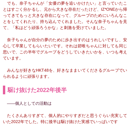
でも、奈子ちゃんが「女優の夢を追いかけたい」と言っていたこ
とはすごく分かるし、元から大きな存在だったけど、IZ*ONEから帰
ってきてもっと大きな存在になって、グループのためにいろんなこ
とをしてくれたり、持ち込んでくれました。そんな奈子ちゃんを見
て、「私はどう頑張ろうかな」と刺激を受けていました。
奈子ちゃんが自分の夢のために歩き出すのはうれしいですし、安
心して卒業してもらいたいです。それは碧唯ちゃんに対しても同じ
思いで、この半年でグループをどうしていきたいかを、いつも考え
ています。
みんなが好きなHKT48を、好きなままいてくださるグループでい
られるように頑張ります。
駆け抜けた2022年後半
――個人としての活動は
たくさんありすぎて、個人的にやりすぎだと思うぐらい充実して
いた2022年でした。特に後半は駆け抜けた実感でいっぱいです