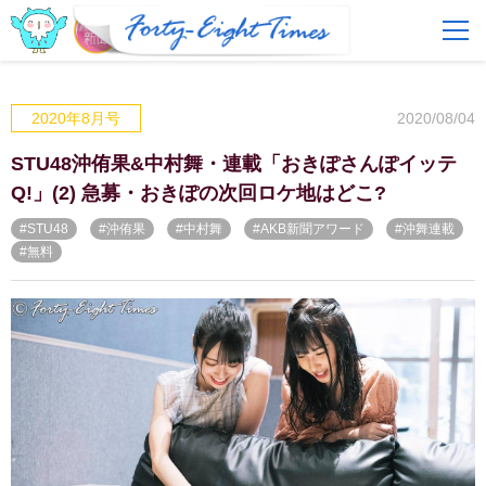
FAQ
費用とサービス
2020/08/04
2020年8月号
会員登録
ログイン
STU48沖侑果&中村舞・連載「おきぽさんぽイッテ
Q!」(2) 急募・おきぽの次回ロケ地はどこ?
#STU48
#沖侑果
#中村舞
#AKB新聞アワード
#沖舞連載
#無料