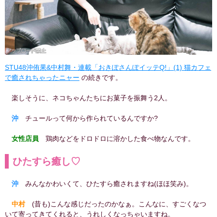
STU48沖侑果&中村舞・連載「おきぽさんぽイッテQ!」(1) 猫カフェ
で癒されちゃったニャー
の続きです。
楽しそうに、ネコちゃんたちにお菓子を振舞う2人。
沖
チュールって何から作られているんですか?
女性店員
鶏肉などをドロドロに溶かした食べ物なんです。
ひたすら癒し♡
沖
みんなかわいくて、ひたすら癒されますね(ほほ笑み)。
中村
(昔も)こんな感じだったのかなぁ。こんなに、すごくなつ
いて寄ってきてくれると、うれしくなっちゃいますね。