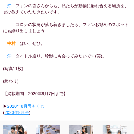
沖
ファンの皆さんからも、私たちが動物に触れ合える場所を、
ぜひ教えていただきたいです。
――コロナの状況が落ち着きましたら、ファンお勧めのスポット
にも繰り出しましょう
中村
はい、ぜひ。
沖
タイトル通り、珍獣にも会ってみたいです(笑)。
(写真11枚)
(終わり)
【掲載期間：2020年9月7日まで】
▶
2020年8月号もくじ
(
2020年8月号
)