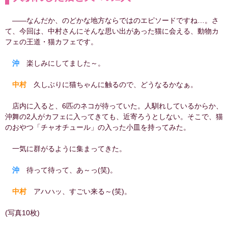
――なんだか、のどかな地方ならではのエピソードですね…。さ
て、今回は、中村さんにそんな思い出があった猫に会える、動物カ
フェの王道・猫カフェです。
沖
楽しみにしてました～。
中村
久しぶりに猫ちゃんに触るので、どうなるかなぁ。
店内に入ると、6匹のネコが待っていた。人馴れしているからか、
沖舞の2人がカフェに入ってきても、近寄ろうとしない。そこで、猫
のおやつ「チャオチュール」の入った小皿を持ってみた。
一気に群がるように集まってきた。
沖
待って待って、あ～っ(笑)。
中村
アハハッ、すごい来る～(笑)。
(写真10枚)