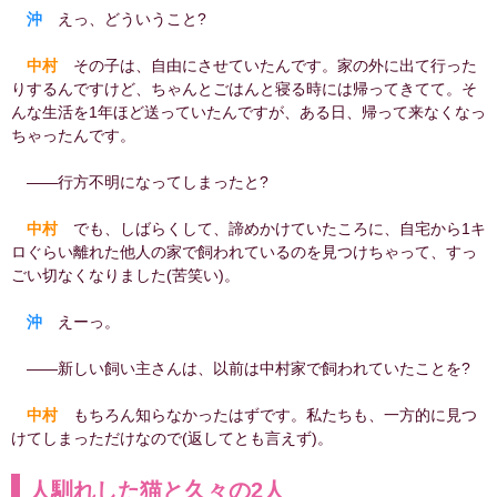
沖
えっ、どういうこと?
中村
その子は、自由にさせていたんです。家の外に出て行った
りするんですけど、ちゃんとごはんと寝る時には帰ってきてて。そ
んな生活を1年ほど送っていたんですが、ある日、帰って来なくなっ
ちゃったんです。
――行方不明になってしまったと?
中村
でも、しばらくして、諦めかけていたころに、自宅から1キ
ロぐらい離れた他人の家で飼われているのを見つけちゃって、すっ
ごい切なくなりました(苦笑い)。
沖
えーっ。
――新しい飼い主さんは、以前は中村家で飼われていたことを?
中村
もちろん知らなかったはずです。私たちも、一方的に見つ
けてしまっただけなので(返してとも言えず)。
人馴れした猫と久々の2人