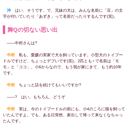
沖
はい、そうです。で、兄妹の犬は、みんな名前に「豆」の文
字が付いていたり「あずき」って名前だったりするんです(笑)。
舞Qの切ない思い出
――中村さんは?
中村
私も、愛媛の実家で犬を飼っています。小型犬のトイプー
ドルですけど、ちょっとデブいです(笑)。2匹とも♀で名前は「モ
モ」と「ココ」。小6からなので、もう我が家にきて、もう約10年
です。
中村
ちょっと話を続けてもいいですか?
――? はい。もちろん、どうぞ
中村
実は、今のトイプードルの前にも、小4のころに猫を飼って
いたんですよ。でも、ある日突然、家出して帰って来なくなちゃっ
たんです。