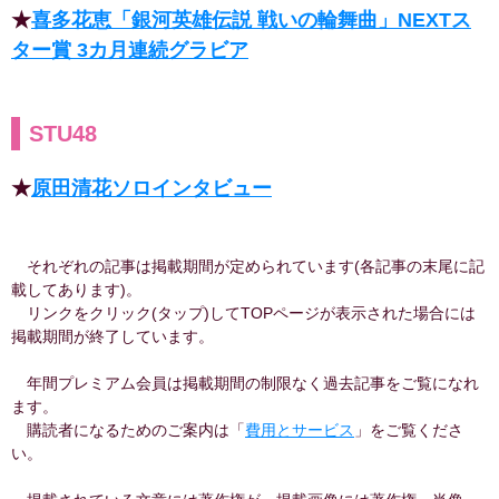
★
喜多花恵「銀河英雄伝説 戦いの輪舞曲」NEXTス
ター賞 3カ月連続グラビア
STU48
★
原田清花ソロインタビュー
それぞれの記事は掲載期間が定められています(各記事の末尾に記
載してあります)。
リンクをクリック(タップ)してTOPページが表示された場合には
掲載期間が終了しています。
年間プレミアム会員は掲載期間の制限なく過去記事をご覧になれ
ます。
購読者になるためのご案内は「
費用とサービス
」をご覧くださ
い。