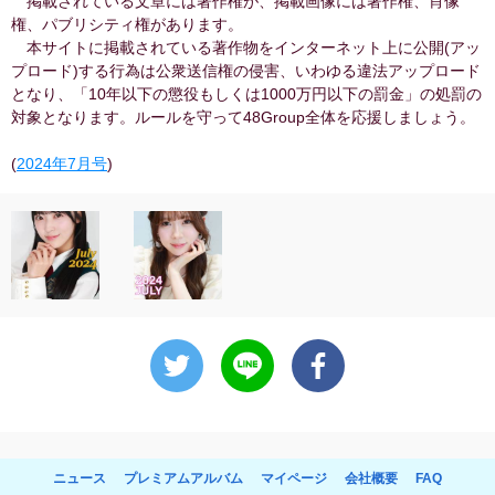
掲載されている文章には著作権が、掲載画像には著作権、肖像
権、パブリシティ権があります。
本サイトに掲載されている著作物をインターネット上に公開(アッ
プロード)する行為は公衆送信権の侵害、いわゆる違法アップロード
となり、「10年以下の懲役もしくは1000万円以下の罰金」の処罰の
対象となります。ルールを守って48Group全体を応援しましょう。
(
2024年7月号
)
ニュース
プレミアムアルバム
マイページ
会社概要
FAQ