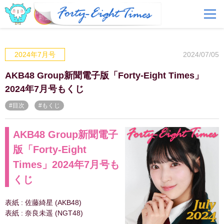
FAQ
費用とサービス
2024/07/05
2024年7月号
会員登録
ログイン
AKB48 Group新聞電子版「Forty-Eight Times」
2024年7月号もくじ
#目次
#もくじ
AKB48 Group新聞電子
版「Forty-Eight
Times」2024年7月号も
くじ
表紙 : 佐藤綺星 (AKB48)
表紙 : 奈良未遥 (NGT48)