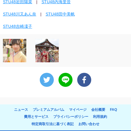
STU48岩田陽菜
|
STU48内海里音
STU48川又あん奈
|
STU48田中美帆
STU48吉崎凜子
ニュース
プレミアムアルバム
マイページ
会社概要
FAQ
費用とサービス
プライバシーポリシー
利用規約
特定商取引法に基づく表記
お問い合わせ