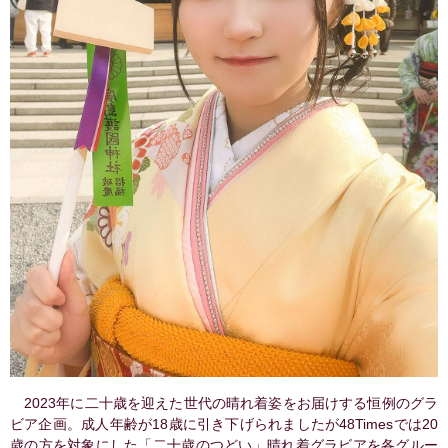
2023年に二十歳を迎えた世代の晴れ着姿をお届けする恒例のグラ
ビア企画。成人年齢が18歳に引き下げられましたが48Timesでは20
歳の方を対象にした「二十歳のつどい」晴れ着グラビアを各グルー