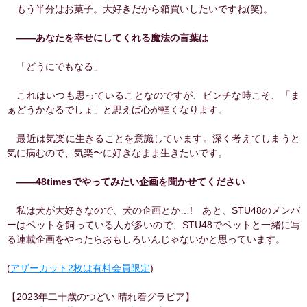
もう半分はお菓⼦。⼤好きだから箱買いしたいですね(笑)。
――あなたを幸せにしてくれる魔法の言葉は
「どうにでもなる」
これはいつも思っていることなのですが、ピンチな時こそ、「ま
ぁどうかなるでしょ」と思えば⼼が軽くなります。
最近は気楽に⽣きることを意識しています。深く考えてしまうと
気に病むので、気楽〜に好きなまま⽣きたいです。
――48timesでやってみたい企画を聞かせてください
私は⽝が⼤好きなので、⽝の企画とか…! あと、STU48のメンバ
ーはペットを飼っている⼈が多いので、STU48でペットと⼀緒に写
る連載企画をやったらおもしろいんじゃないかと思っています。
(
アザーカット2枚は有料会員限定
)
【2023年二十歳のつどい 晴れ着グラビア】