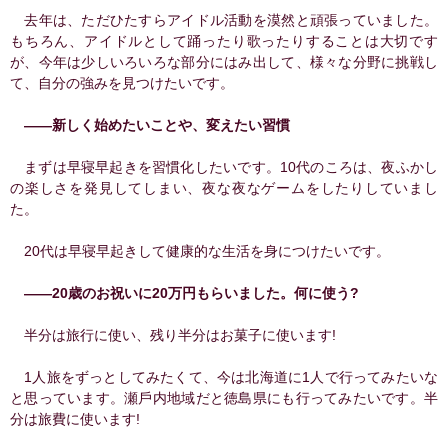
去年は、ただひたすらアイドル活動を漠然と頑張っていました。
もちろん、アイドルとして踊ったり歌ったりすることは⼤切です
が、今年は少しいろいろな部分にはみ出して、様々な分野に挑戦し
て、⾃分の強みを⾒つけたいです。
――新しく始めたいことや、変えたい習慣
まずは早寝早起きを習慣化したいです。10代のころは、夜ふかし
の楽しさを発⾒してしまい、夜な夜なゲームをしたりしていまし
た。
20代は早寝早起きして健康的な⽣活を⾝につけたいです。
――20歳のお祝いに20万円もらいました。何に使う?
半分は旅⾏に使い、残り半分はお菓⼦に使います!
1⼈旅をずっとしてみたくて、今は北海道に1⼈で⾏ってみたいな
と思っています。瀬⼾内地域だと徳島県にも⾏ってみたいです。半
分は旅費に使います!