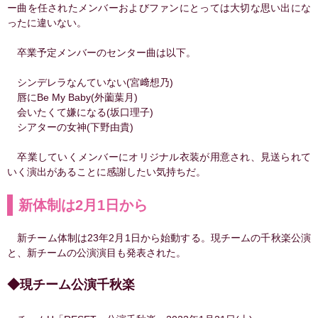
ー曲を任されたメンバーおよびファンにとっては大切な思い出にな
ったに違いない。
卒業予定メンバーのセンター曲は以下。
シンデレラなんていない(宮﨑想乃)
唇にBe My Baby(外薗葉月)
会いたくて嫌になる(坂口理子)
シアターの女神(下野由貴)
卒業していくメンバーにオリジナル衣装が用意され、見送られて
いく演出があることに感謝したい気持ちだ。
新体制は2月1日から
新チーム体制は23年2月1日から始動する。現チームの千秋楽公演
と、新チームの公演演目も発表された。
◆現チーム公演千秋楽