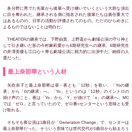
各分野に秀でた先輩から後輩へ受け継いでいくという大胆な演出
に目を奪われた。継承される側に指名された後輩たちは責任重大で
はあるものの、日常の活動が評価されてのもの。ただのひらめきに
よるものではないことは明白だ。
THEATERの継承では、下野由貴、上野遥から劇場公演の守り神と
して引き継いだ形の今村麻莉愛から6期研究生への継承。6期研究生
の井澤美優も江口心々華も劇場公演に精力的に出演中だ。納得の人
選だった。
最上奈那華という人材
矢吹奈子と最上奈那華は昼・夜とも「12秒」を歌い、「Yoの継
承」から「0の継承」へ。「Yo」というのは「12秒」のイントロの
掛け声のこと。夜は「Yo」から「Y」が抜けて「o」の継承へ。MC
では「ゼロ」と言っていたので、ゼロ番=センターという意味とも受
け取れる。
そもそも夜公演は1曲目が「Generation Change」で、センターは
最上奈那華だった。そういう意味では世代交代が1曲目から始まろう