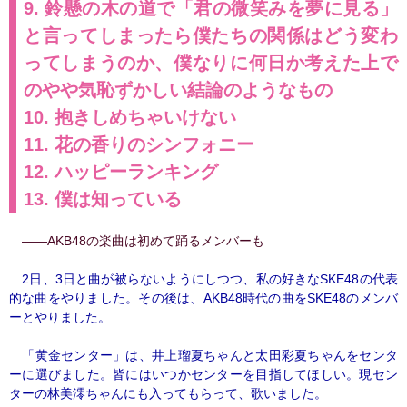
9. 鈴懸の木の道で「君の微笑みを夢に見る」
と言ってしまったら僕たちの関係はどう変わ
ってしまうのか、僕なりに何日か考えた上で
のやや気恥ずかしい結論のようなもの
10. 抱きしめちゃいけない
11. 花の香りのシンフォニー
12. ハッピーランキング
13. 僕は知っている
――AKB48の楽曲は初めて踊るメンバーも
2日、3日と曲が被らないようにしつつ、私の好きなSKE48の代表
的な曲をやりました。その後は、AKB48時代の曲をSKE48のメンバ
ーとやりました。
「黄金センター」は、井上瑠夏ちゃんと太田彩夏ちゃんをセンタ
ーに選びました。皆にはいつかセンターを目指してほしい。現セン
ターの林美澪ちゃんにも入ってもらって、歌いました。