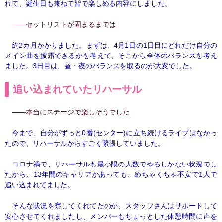
れて、誕生日も兼ねて皆で楽しめる内容にしました。
――セットリストが固まるまでは
約2カ月かかりました。まずは、4月1日の1日目にどれだけ自分の
メイン曲を披露できるかを考えて、そこから全体のバランスを考え
ました。3日目は、昼・夜のバランスを取るのが大変でした。
追い込まれていたリハーサル
――本当にステージで楽しそうでした
今まで、自分がずっと0番(センター)に立ち続けるライブはなかっ
たので、リハーサルからすごく緊張していました。
コロナ禍で、リハーサルも最小限の人数でやるしかない状況でし
たから、13年間のキャリアがあっても、めちゃくちゃ不安で1人で
追い込まれてました。
そんな状況を察してくれてたのか、スタッフさんはサポートして
安心させてくれましたし、メンバーもちょっとした休憩時間に声を