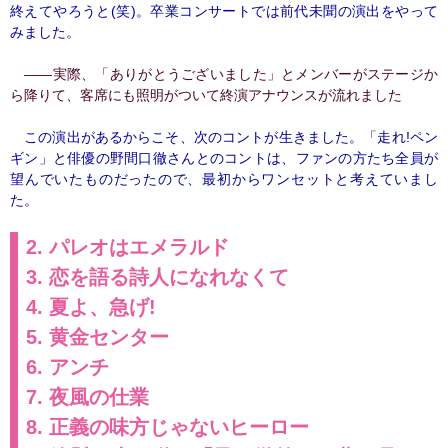
終えてやろうと(笑)。卒業コンサートでは前代未聞の演出をやって
みました。
――実際、「ありがとうございました」とメンバーがステージか
ら降りて、客席にも照明がついて終演アナウンスが流れました
この演出があるからこそ、次のコントが生きました。「走れ!ペン
ギン」と俳優の野間口徹さんとのコントは、ファンの方たち全員が
望んでいたものだったので、最初からワンセットと考えていまし
た。
2. パレオはエメラルド
3. 恋を語る詩人になれなくて
4. 夏よ、急げ!
5. 黄金センター
6. アンチ
7. 夜風の仕業
8. 正義の味方じゃないヒーロー