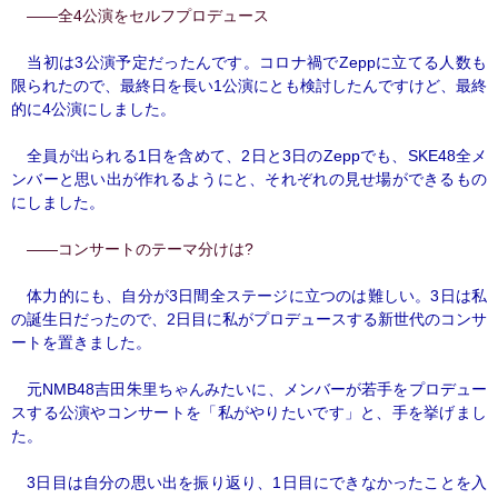
――全4公演をセルフプロデュース
当初は3公演予定だったんです。コロナ禍でZeppに立てる人数も
限られたので、最終日を長い1公演にとも検討したんですけど、最終
的に4公演にしました。
全員が出られる1日を含めて、2日と3日のZeppでも、SKE48全メ
ンバーと思い出が作れるようにと、それぞれの見せ場ができるもの
にしました。
――コンサートのテーマ分けは?
体力的にも、自分が3日間全ステージに立つのは難しい。3日は私
の誕生日だったので、2日目に私がプロデュースする新世代のコンサ
ートを置きました。
元NMB48吉田朱里ちゃんみたいに、メンバーが若手をプロデュー
スする公演やコンサートを「私がやりたいです」と、手を挙げまし
た。
3日目は自分の思い出を振り返り、1日目にできなかったことを入