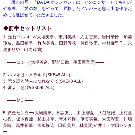
「誰かの耳」「DA DA マシンガン」は、どのコンサートでもKIIが
やる曲。「愛の数」をやって、昇格したメンバーと思い出を作るた
めにも選ばせていただきました。
◆前半セットリスト
1. 走れ!ペンギン(大場美奈、市川美織、入山杏奈、岩田華怜、加藤
玲奈、島田晴香、竹内美宥、田野優花、仲俣汐里、中村麻里子、永
尾まりや、山内鈴蘭)
―― コント(大場美奈、野間口徹、須田亜香里)――
2. パレオはエメラルド(SKE48 ALL)
3. 恋を語る詩人になれなくて(SKE48 ALL)
4. 夏よ、急げ!(SKE48 ALL)
—— MC ——
5. 黄金センター(大場美奈、石黒友月、井上瑠夏、大谷悠妃、上村亜
柚香、坂本真凛、杉山歩南、青木莉樺、伊藤実希、太田彩夏、川嶋
美晴、浅井裕華、末永桜花、田辺美月、林美澪)※井上・太田センタ
ー