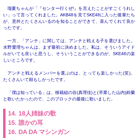
瑠夏ちゃんが「『センター行くぜ!』を言えたことがすごくうれし
い」って言ってくれました。AKB48を見てSKE48に入った後輩たち
が、意外とたくさんいるのを知ることができて、喜んでくれて良か
ったです。
一方、「アンチ」に関しては、アンチと戦える子を選びました。
水野愛理ちゃんは、まず最初に決めました。私は、そういうアイド
ルがいても良いと思うし、そういうことができるのが、SKE48の楽
しいところです。
アンチと戦えるメンバーを選ぶのは、とっても楽しかった(笑)。
たくさんいて頼もしかったです。
「僕は知っている」は、移籍組の谷(真理佳)と(卒業した山内)鈴蘭
と歌いたかったので、このブロックの最後に歌いました。
14. 18人姉妹の歌
15. 誰かの耳
16. DA DA マシンガン