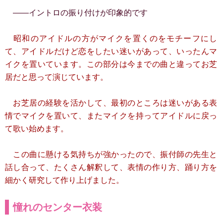
――イントロの振り付けが印象的です
昭和のアイドルの方がマイクを置くのをモチーフにし
て、アイドルだけど恋をしたい迷いがあって、いったんマ
イクを置いています。この部分は今までの曲と違ってお芝
居だと思って演じています。
お芝居の経験を活かして、最初のところは迷いがある表
情でマイクを置いて、またマイクを持ってアイドルに戻っ
て歌い始めます。
この曲に懸ける気持ちが強かったので、振付師の先生と
話し合って、たくさん解釈して、表情の作り方、踊り方を
細かく研究して作り上げました。
憧れのセンター衣装