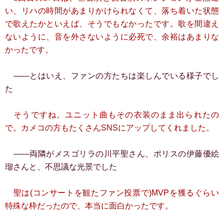
い、リハの時間があまりかけられなくて、落ち着いた状態
で歌えたかといえば、そうでもなかったです。歌を間違え
ないように、音を外さないように必死で、余裕はあまりな
かったです。
――とはいえ、ファンの方たちは楽しんでいる様子でし
た
そうですね。ユニット曲もその衣装のまま出られたの
で。カメコの方もたくさんSNSにアップしてくれました。
――両隣がメスゴリラの川平聖さん、ポリスの伊藤優絵
瑠さんと、不思議な光景でした
聖は(コンサートを観たファン投票で)MVPを獲るぐらい
特殊な枠だったので、本当に面白かったです。