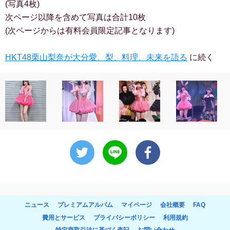
(写真4枚)
次ページ以降を含めて写真は合計10枚
(次ページからは有料会員限定記事となります)
HKT48栗山梨奈が大分愛、梨、料理、未来を語る
に続く
ニュース
プレミアムアルバム
マイページ
会社概要
FAQ
費用とサービス
プライバシーポリシー
利用規約