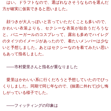
はい。ドラフトなので、選ばれなさそうなものを選んだ
方が確実に仮装できると思いました。
顔つきが大人っぽいと言っていただくことも多いので、
かわいい衣装よりも、セクシーな衣装が似合うだろうな
と。バニーガールのコスプレって、露出も多めでハイレグ
のタイツのイメージがあったので、着たいメンバーは少な
いと予想しました。あとはセクシーなのを着てみたい思い
もあって指名しました。
――市村愛里さんと指名が重なりました
愛里はかわいい系に行くだろうと予想していたのでびっ
くりしました。同期で同じ年なので、(抽選に外れて)少し悔
しがっている様子でした。
――フィッティングの印象は