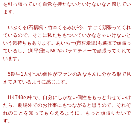
を引っ張っていく自覚を持たないといけないなと感じてい
ます。
いぶくる(石橋颯・竹本くるみ)が今、すごく頑張ってくれ
ているので、そこに私たちもついていかなきゃいけないと
いう気持ちもあります。あいちー(市村愛里)も選抜で頑張っ
ているし、(川平)聖もMCやバラエティーで頑張ってくれて
います。
5期生1人ずつの個性がファンのみなさんに分かる形で見
えてきているように感じます。
HKT48の中で、自分にしかない個性をもっと出せていけ
たら、劇場外でのお仕事にもつながると思うので、それぞ
れのことを知ってもらえるように、もっと頑張りたいで
す。