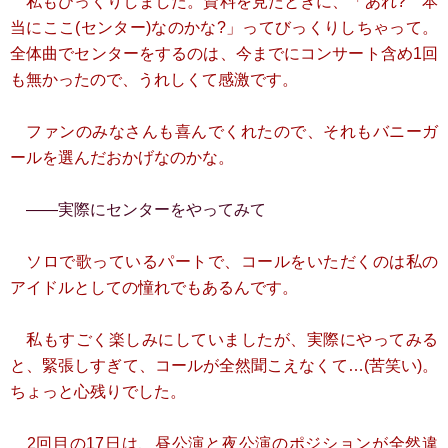
私もびっくりしました。資料を見たときに、「あれ? 本
当にここ(センター)なのかな?」ってびっくりしちゃって。
全体曲でセンターをするのは、今までにコンサート含め1回
も無かったので、うれしくて感激です。
ファンのみなさんも喜んでくれたので、それもバニーガ
ールを選んだおかげなのかな。
――実際にセンターをやってみて
ソロで歌っているパートで、コールをいただくのは私の
アイドルとしての憧れでもあるんです。
私もすごく楽しみにしていましたが、実際にやってみる
と、緊張しすぎて、コールが全然聞こえなくて…(苦笑い)。
ちょっと心残りでした。
2回目の17日は、昼公演と夜公演のポジションが全然違