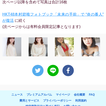
次ページ以降を含めて写真は合計16枚
HKT48本村碧唯フォトブック「未来の手前」で “炎の番人”
が復活
に続く
(次ページからは有料会員限定記事となります)
ニュース
プレミアムアルバム
マイページ
会社概要
FAQ
費用とサービス
プライバシーポリシー
利用規約