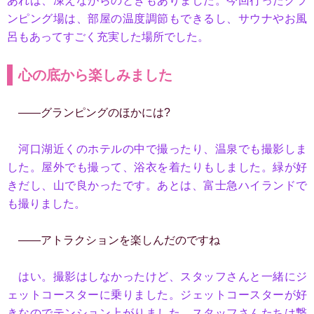
あれば、凍えながらのときもありました。今回行ったグラ
ンピング場は、部屋の温度調節もできるし、サウナやお風
呂もあってすごく充実した場所でした。
心の底から楽しみました
――グランピングのほかには?
河口湖近くのホテルの中で撮ったり、温泉でも撮影しま
した。屋外でも撮って、浴衣を着たりもしました。緑が好
きだし、山で良かったです。あとは、富士急ハイランドで
も撮りました。
――アトラクションを楽しんだのですね
はい。撮影はしなかったけど、スタッフさんと一緒にジ
ェットコースターに乗りました。ジェットコースターが好
きなのでテンション上がりました。スタッフさんたちは撃