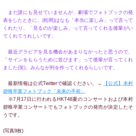
まだ誰にも見せていませんが、劇場でフォトブックの発
表をしたときに、(松岡)はなも「本当に楽しみ」って言って
くれたり、「見るのが楽しみ」って言ってくれる後輩がい
てくれてうれしいです。
最近グラビアを見る機会があまりなかったと思うので、
「サインをもらうために並びます」って後輩が言ってくれ
ました(笑)。みんなが列を作ってくれるらしいです。
最新情報は公式Twitterで確認ください。→
【公式】本村
碧唯卒業フォトブック「未来の手前」
※7月17日に行われるHKT48夏のコンサートおよび本村
碧唯卒業コンサートでもフォトブックの発売が決定したそ
うです。
(写真9枚)