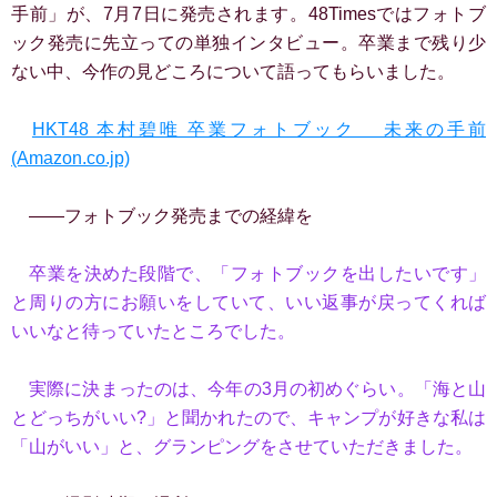
手前」が、7月7日に発売されます。48Timesではフォトブ
ック発売に先立っての単独インタビュー。卒業まで残り少
ない中、今作の見どころについて語ってもらいました。
HKT48 本村碧唯 卒業フォトブック 未来の手前
(Amazon.co.jp)
――フォトブック発売までの経緯を
卒業を決めた段階で、「フォトブックを出したいです」
と周りの方にお願いをしていて、いい返事が戻ってくれば
いいなと待っていたところでした。
実際に決まったのは、今年の3月の初めぐらい。「海と山
とどっちがいい?」と聞かれたので、キャンプが好きな私は
「山がいい」と、グランピングをさせていただきました。