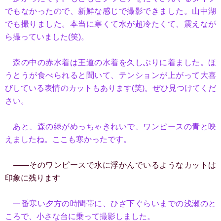
でもなかったので、新鮮な感じで撮影できました。山中湖
でも撮りました。本当に寒くて水が超冷たくて、震えなが
ら撮っていました(笑)。
森の中の赤水着は王道の水着を久しぶりに着ました。ほ
うとうが食べられると聞いて、テンションが上がって大喜
びしている表情のカットもあります(笑)。ぜひ見つけてくだ
さい。
あと、森の緑がめっちゃきれいで、ワンピースの青と映
えましたね。ここも寒かったです。
――そのワンピースで水に浮かんでいるようなカットは
印象に残ります
一番寒い夕方の時間帯に、ひざ下ぐらいまでの浅瀬のと
ころで、小さな台に乗って撮影しました。