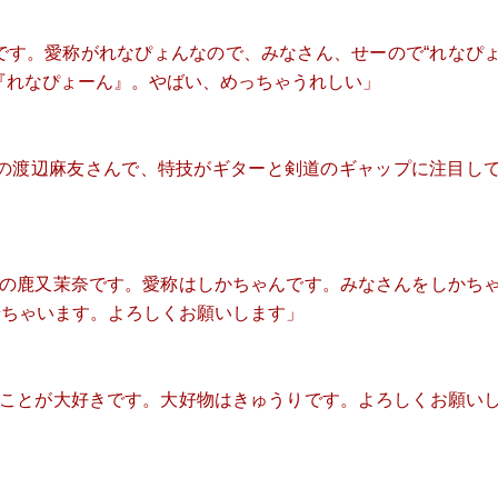
です。愛称がれなぴょんなので、みなさん、せーので“れなぴ
『れなぴょーん』。やばい、めっちゃうれしい」
48の渡辺麻友さんで、特技がギターと剣道のギャップに注目し
長の⿅⼜茉奈です。愛称はしかちゃんです。みなさんをしかち
せちゃいます。よろしくお願いします」
ることが大好きです。大好物はきゅうりです。よろしくお願い