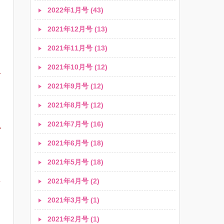
2022年1月号 (43)
ょ
2021年12月号 (13)
2021年11月号 (13)
2021年10月号 (12)
て
2021年9月号 (12)
2021年8月号 (12)
2021年7月号 (16)
ゃ
2021年6月号 (18)
2021年5月号 (18)
し
2021年4月号 (2)
2021年3月号 (1)
2021年2月号 (1)