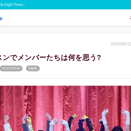
Eight Times」
2023/05/1
レッスンでメンバーたちは何を思う?
#OUTOF48
#無料