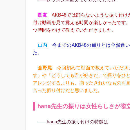
長友
AKB48では踊らないような振り付け
付け動画を見て覚える時間が楽しかったです
つ時間をかけて教えていただきました。
山内
今までのAKB48の踊りとは全然違
た。
倉野尾
今回初めて対面で教えていただきま
す」や「どうしても君が好きだ」で振りをひ
アレンジするよりも、揃ったきれいなものを
合った振り付けだと思いました。
hana先生の振りは女性らしさが際
――hana先生の振り付けの特徴は