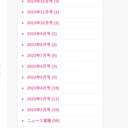
2023年12月号 (3)
2023年11月号 (1)
り
と
2023年10月号 (2)
2023年9月号 (1)
し
2023年8月号 (2)
2023年7月号 (5)
2023年6月号 (3)
で
で
2023年5月号 (3)
に
2023年4月号 (19)
2023年3月号 (11)
2023年2月号 (10)
ニュース速報 (56)