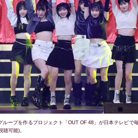
ループを作るプロジェクト「OUT OF 48」が日本テレビで
も視聴可能)。