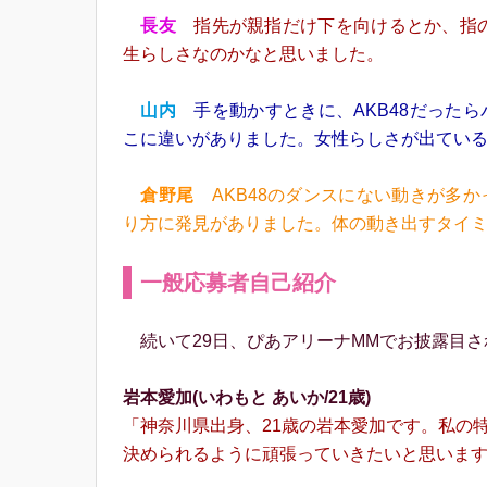
長友
指先が親指だけ下を向けるとか、指の
生らしさなのかなと思いました。
山内
手を動かすときに、AKB48だった
こに違いがありました。女性らしさが出てい
倉野尾
AKB48のダンスにない動きが多
り方に発見がありました。体の動き出すタイ
一般応募者自己紹介
続いて29日、ぴあアリーナMMでお披露目さ
岩本愛加(いわもと あいか/21歳)
「神奈川県出身、21歳の岩本愛加です。私の
決められるように頑張っていきたいと思いま