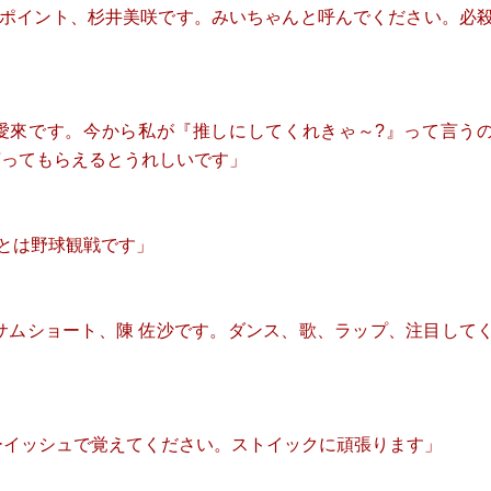
ムポイント、杉井美咲です。みいちゃんと呼んでください。必
⽊愛來です。今から私が『推しにしてくれきゃ～?』って言う
言ってもらえるとうれしいです」
ことは野球観戦です」
サムショート、陳 佐沙です。ダンス、歌、ラップ、注目して
ーイッシュで覚えてください。ストイックに頑張ります」