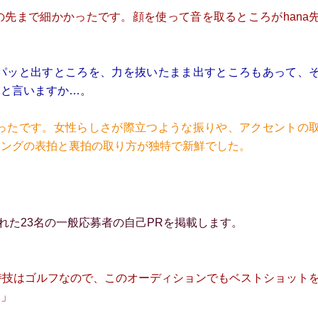
先まで細かかったです。顔を使って音を取るところがhana
らパッと出すところを、力を抜いたまま出すところもあって、
ると言いますか…。
かったです。女性らしさが際立つような振りや、アクセントの
ミングの表拍と裏拍の取り方が独特で新鮮でした。
れた23名の一般応募者の自己PRを掲載します。
特技はゴルフなので、このオーディションでもベストショット
す」