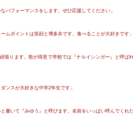
かなパフォーマンスをします。ぜひ応援してください」
ャームポイントは笑顔と博多弁です。食べることが大好きです
で頑張ります。歌が得意で学校では『ナルイシンガー』と呼ば
とダンスが大好きな中学2年生です」
いと書いて『みゆう』と呼びます。名前をいっぱい呼んでくれ