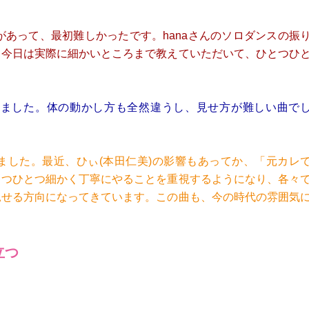
があって、最初難しかったです。hanaさんのソロダンスの振
。今日は実際に細かいところまで教えていただいて、ひとつひ
いました。体の動かし方も全然違うし、見せ方が難しい曲で
した。最近、ひぃ(本田仁美)の影響もあってか、「元カレ
とつひとつ細かく丁寧にやることを重視するようになり、各々
見せる方向になってきています。この曲も、今の時代の雰囲気
立つ