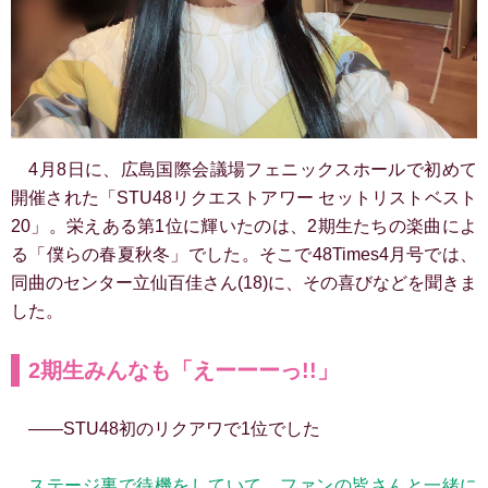
4月8日に、広島国際会議場フェニックスホールで初めて
開催された「STU48リクエストアワー セットリストベスト
20」。栄えある第1位に輝いたのは、2期生たちの楽曲によ
る「僕らの春夏秋冬」でした。そこで48Times4月号では、
同曲のセンター立仙百佳さん(18)に、その喜びなどを聞きま
した。
2期生みんなも「えーーーっ!!」
――STU48初のリクアワで1位でした
ステージ裏で待機をしていて、ファンの皆さんと一緒に