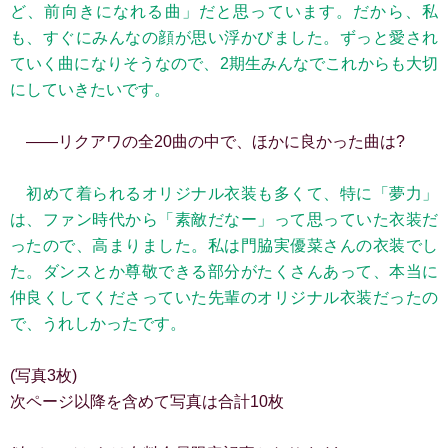
ど、前向きになれる曲」だと思っています。だから、私
も、すぐにみんなの顔が思い浮かびました。ずっと愛され
ていく曲になりそうなので、2期生みんなでこれからも大切
にしていきたいです。
――リクアワの全20曲の中で、ほかに良かった曲は?
初めて着られるオリジナル衣装も多くて、特に「夢力」
は、ファン時代から「素敵だなー」って思っていた衣装だ
ったので、高まりました。私は門脇実優菜さんの衣装でし
た。ダンスとか尊敬できる部分がたくさんあって、本当に
仲良くしてくださっていた先輩のオリジナル衣装だったの
で、うれしかったです。
(写真3枚)
次ページ以降を含めて写真は合計10枚