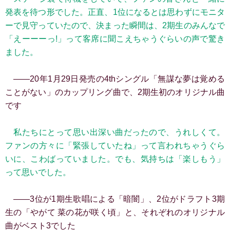
発表を待つ形でした。正直、1位になるとは思わずにモニタ
ーで見守っていたので、決まった瞬間は、2期生のみんなで
「えーーーっ!」って客席に聞こえちゃうぐらいの声で驚き
ました。
――20年1月29日発売の4thシングル「無謀な夢は覚める
ことがない」のカップリング曲で、2期生初のオリジナル曲
です
私たちにとって思い出深い曲だったので、うれしくて。
ファンの方々に「緊張していたね」って言われちゃうぐら
いに、こわばっていました。でも、気持ちは「楽しもう」
って思いでした。
――3位が1期生歌唱による「暗闇」、2位がドラフト3期
生の「やがて 菜の花が咲く頃」と、それぞれのオリジナル
曲がベスト3でした