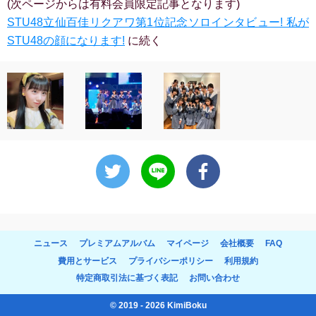
(次ページからは有料会員限定記事となります)
STU48立仙百佳リクアワ第1位記念ソロインタビュー! 私が
STU48の顔になります!
に続く
ニュース
プレミアムアルバム
マイページ
会社概要
FAQ
費用とサービス
プライバシーポリシー
利用規約
特定商取引法に基づく表記
お問い合わせ
© 2019 - 2026 KimiBoku