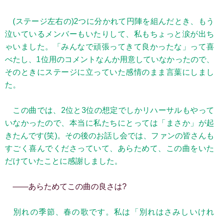
(ステージ左右の)2つに分かれて円陣を組んだとき、もう
泣いているメンバーもいたりして、私もちょっと涙が出ち
ゃいました。「みんなで頑張ってきて良かったな」って喜
べたし、1位用のコメントなんか用意していなかったので、
そのときにステージに立っていた感情のまま言葉にしまし
た。
この曲では、2位と3位の想定でしかリハーサルもやって
いなかったので、本当に私たちにとっては「まさか」が起
きたんです(笑)。その後のお話し会では、ファンの皆さんも
すごく喜んでくださっていて、あらためて、この曲をいた
だけていたことに感謝しました。
――あらためてこの曲の良さは?
別れの季節、春の歌です。私は「別れはさみしいけれ