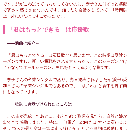
です。顔がこわばってもおかしくないのに、奈子さんはずっと笑顔
で寒さを感じさせないんです。踊ったり会話をしていて、1時間以
上、外にいたのにすごかったです。
「君はもっとできる」は応援歌
――新曲の紹介を
「君はもっとできる」は応援歌だと思います。この時期は受験シ
ーズンですし、新しい挑戦をされる方だったり、このシーズンだけ
じゃなくてオールシーズン、勇気をもらえるような曲です。
奈子さんの卒業シングルであり、先日発表されましたが(渡部)愛
加里さんの卒業シングルでもあるので、「頑張れ」と背中を押す曲
にもなっています。
――歌詞に勇気づけられたところは
この曲が完成したあとに、あらためて歌詞を見たら、自然と涙が
出てきて感動しました。特に、「♪陽差しの向きは すぐに変わるよ
そう 悩みの曇り空は一気に走り抜けろ!」という歌詞に感動しまし