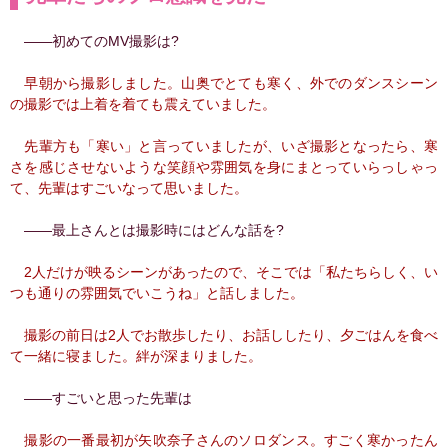
――初めてのMV撮影は?
早朝から撮影しました。山奥でとても寒く、外でのダンスシーン
の撮影では上着を着ても震えていました。
先輩方も「寒い」と言っていましたが、いざ撮影となったら、寒
さを感じさせないような笑顔や雰囲気を身にまとっていらっしゃっ
て、先輩はすごいなって思いました。
――最上さんとは撮影時にはどんな話を?
2人だけが映るシーンがあったので、そこでは「私たちらしく、い
つも通りの雰囲気でいこうね」と話しました。
撮影の前日は2人でお散歩したり、お話ししたり、夕ごはんを食べ
て一緒に寝ました。絆が深まりました。
――すごいと思った先輩は
撮影の一番最初が矢吹奈子さんのソロダンス。すごく寒かったん