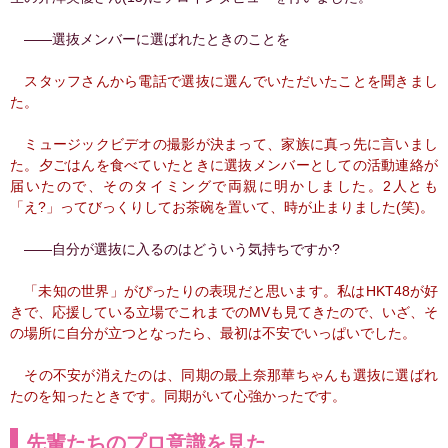
――選抜メンバーに選ばれたときのことを
スタッフさんから電話で選抜に選んでいただいたことを聞きまし
た。
ミュージックビデオの撮影が決まって、家族に真っ先に言いまし
た。夕ごはんを食べていたときに選抜メンバーとしての活動連絡が
届いたので、そのタイミングで両親に明かしました。2人とも
「え?」ってびっくりしてお茶碗を置いて、時が止まりました(笑)。
――自分が選抜に入るのはどういう気持ちですか?
「未知の世界」がぴったりの表現だと思います。私はHKT48が好
きで、応援している立場でこれまでのMVも見てきたので、いざ、そ
の場所に自分が立つとなったら、最初は不安でいっぱいでした。
その不安が消えたのは、同期の最上奈那華ちゃんも選抜に選ばれ
たのを知ったときです。同期がいて心強かったです。
先輩たちのプロ意識を見た