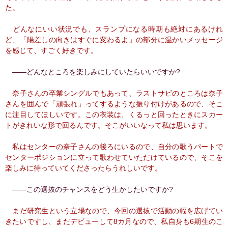
た。
どんなにいい状況でも、スランプになる時期も絶対にあるけれ
ど、「陽差しの向きはすぐに変わるよ」の部分に温かいメッセージ
を感じて、すごく好きです。
――どんなところを楽しみにしていたらいいですか?
奈子さんの卒業シングルでもあって、ラストサビのところは奈子
さんを囲んで「頑張れ」ってするような振り付けがあるので、そこ
に注目してほしいです。この衣装は、くるっと回ったときにスカー
トがきれいな形で回るんです。そこがいいなって私は思います。
私はセンターの奈子さんの後ろにいるので、自分の歌うパートで
センターポジションに立って歌わせていただけているので、そこを
楽しみに待っていてくださったらうれしいです。
――この選抜のチャンスをどう生かしたいですか?
まだ研究生という立場なので、今回の選抜で活動の幅を広げてい
きたいですし、まだデビューして8カ月なので、私自身も6期生のこ