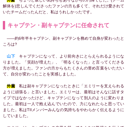
外薗
ちょっと寂しい気持ちもありながらの円陣でした。(チーム
解体を)悲しんでくださったファンの方も多くて、それだけ愛されて
いたチームだったんだと、私はうれしかったです。
キャプテン・副キャプテンに任命されて
――約6年半キャプテン、副キャプテンを務めて自身が変わったと
ころは?
山下
キャプテンになって、より前向きにとらえられるようにな
りました。「笑顔が増えた」、「明るくなった」と言ってくださる
方が増えました。ファンの方からもたくさんの誉め言葉をいただい
て、自分が変わったことを実感しました。
外薗
私は副キャプテンになったときに「エミリーを支えられる
ように頑張る」と言いました。エミリーは、最初はそんなに話すタ
イプではなかったけど、キャプテンになって別人のように変わりま
した。最初は一人で抱え込んでいたので、力になれたらと思ってい
ました。私はTIIメンバーみんなの気持ちをやわらかく伝えるように
していました。