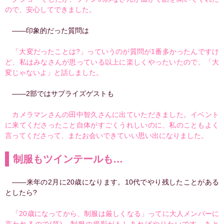
ので、安心してできました。
――印象的だった質問は
「大変だったことは?」っていうのが質問が1番多かったんですけ
ど、私はみなさんが思っている以上に楽しくやったいたので、「大
変じゃないよ」と話しました。
――2部ではサプライズゲストも
カメラマンさんの田中智久さんに出ていただきました。イベント
に来てくださったこと自体がすごくうれしいのに、私のこともよく
言ってくださって、またお会いできていい思い出になりました。
制服もツインテールも…
――来年の2月に20歳になります。10代でやり残したことがある
としたら?
「20歳になってから、制服は厳しくなる」ってに大人メンバーに