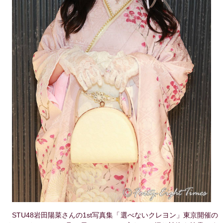
STU48岩田陽菜さんの1st写真集「選べないクレヨン」東京開催の