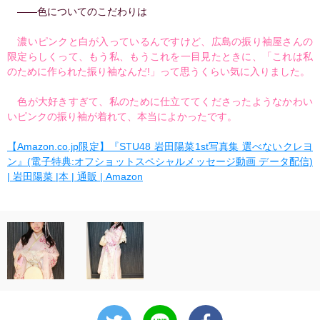
――色についてのこだわりは
濃いピンクと白が入っているんですけど、広島の振り袖屋さんの
限定らしくって、もう私、もうこれを一目見たときに、「これは私
のために作られた振り袖なんだ!」って思うくらい気に入りました。
色が大好きすぎて、私のために仕立ててくださったようなかわい
いピンクの振り袖が着れて、本当によかったです。
【Amazon.co.jp限定】『STU48 岩田陽菜1st写真集 選べないクレヨ
ン』(電子特典:オフショットスペシャルメッセージ動画 データ配信)
| 岩田陽菜 |本 | 通販 | Amazon