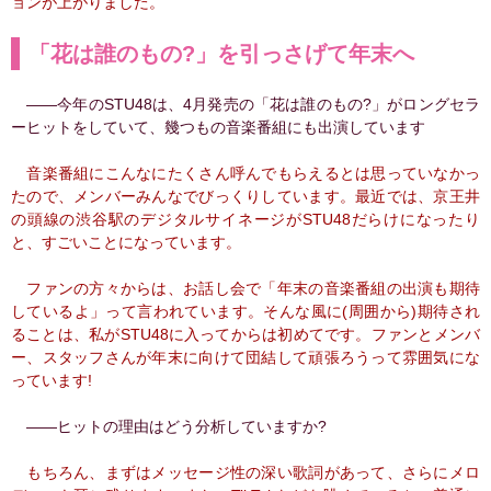
ョンが上がりました。
「花は誰のもの?」を引っさげて年末へ
――今年のSTU48は、4月発売の「花は誰のもの?」がロングセラ
ーヒットをしていて、幾つもの音楽番組にも出演しています
音楽番組にこんなにたくさん呼んでもらえるとは思っていなかっ
たので、メンバーみんなでびっくりしています。最近では、京王井
の頭線の渋谷駅のデジタルサイネージがSTU48だらけになったり
と、すごいことになっています。
ファンの方々からは、お話し会で「年末の音楽番組の出演も期待
しているよ」って言われています。そんな風に(周囲から)期待され
ることは、私がSTU48に入ってからは初めてです。ファンとメンバ
ー、スタッフさんが年末に向けて団結して頑張ろうって雰囲気にな
っています!
――ヒットの理由はどう分析していますか?
もちろん、まずはメッセージ性の深い歌詞があって、さらにメロ