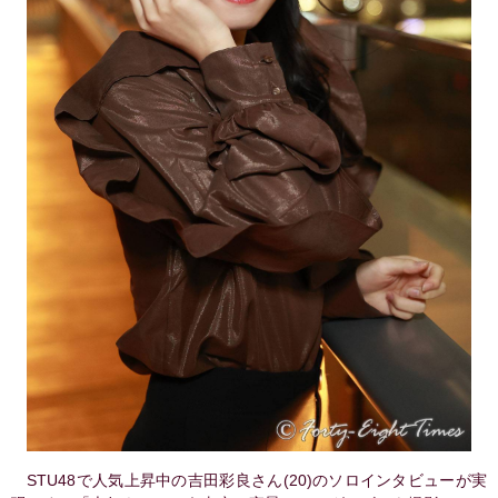
STU48で人気上昇中の吉田彩良さん(20)のソロインタビューが実