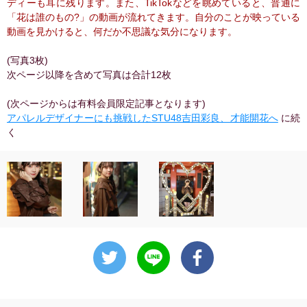
ディーも耳に残ります。また、TikTokなどを眺めていると、普通に
「花は誰のもの?」の動画が流れてきます。自分のことが映っている
動画を見かけると、何だか不思議な気分になります。
(写真3枚)
次ページ以降を含めて写真は合計12枚
(次ページからは有料会員限定記事となります)
アパレルデザイナーにも挑戦したSTU48吉田彩良、才能開花へ
に続
く