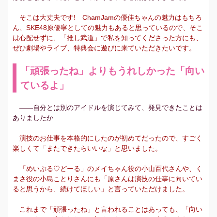
そこは大丈夫です! ChamJamの優佳ちゃんの魅力はもちろ
ん、SKE48原優寧としての魅力もあると思っているので、そこ
は心配せずに、「推し武道」で私を知ってくださった方にも、
ぜひ劇場やライブ、特典会に遊びに来ていただきたいです。
「頑張ったね」よりもうれしかった「向い
ているよ」
――自分とは別のアイドルを演じてみて、発見できたことは
ありましたか
演技のお仕事を本格的にしたのが初めてだったので、すごく
楽しくて「またできたらいいな」と思いました。
「めいぷる♡どーる」のメイちゃん役の小山百代さんや、く
まさ役の小島ことりさんにも「原さんは演技の仕事に向いてい
ると思うから、続けてほしい」と言っていただけました。
これまで「頑張ったね」と言われることはあっても、「向い