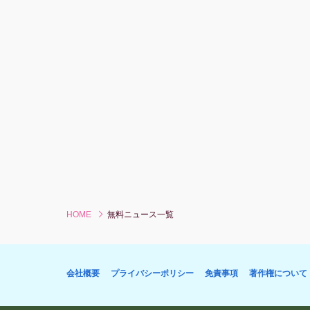
ずか。そこでAKB48 Group新聞電子版「
HOME
無料ニュース一覧
会社概要
プライバシーポリシー
免責事項
著作権について