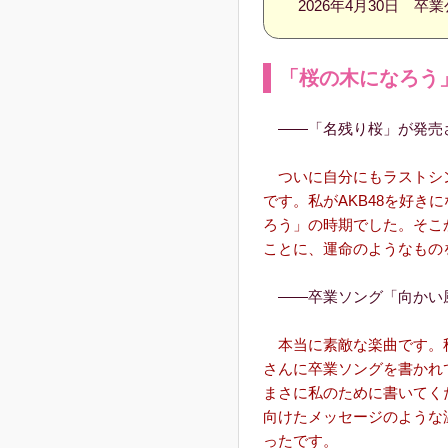
2026年4月30日 卒業
「桜の木になろう
――「名残り桜」が発売
ついに自分にもラストシ
です。私がAKB48を好き
ろう」の時期でした。そこ
ことに、運命のようなもの
――卒業ソング「向かい
本当に素敵な楽曲です。秋
さんに卒業ソングを書かれ
まさに私のために書いてく
向けたメッセージのような
ったです。