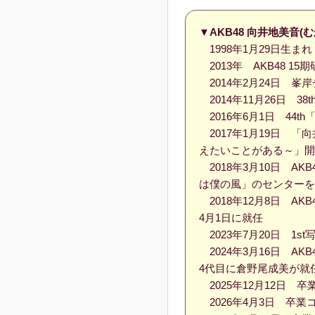
▼AKB48 向井地美音
1998年1月29日生ま
2013年 AKB48 1
2014年2月24日 峯
2014年11月26日 
2016年6月1日 44
2017年1月19日 「
えたいことがある～」開催
2018年3月10日 A
は僕の風」のセンター
2018年12月8日 A
4月1日に就任
2023年7月20日 1
2024年3月16日 A
4代目に倉野尾成美が就
2025年12月12日 卒
2026年4月3日 卒業