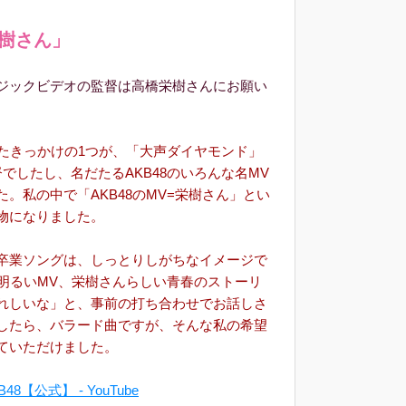
栄樹さん」
ジックビデオの監督は高橋栄樹さんにお願い
ったきっかけの1つが、「大声ダイヤモンド」
でしたし、名だたるAKB48のいろんな名MV
。私の中で「AKB48のMV=栄樹さん」とい
物になりました。
卒業ソングは、しっとりしがちなイメージで
い明るいMV、栄樹さんらしい青春のストーリ
れしいな」と、事前の打ち合わせでお話しさ
したら、バラード曲ですが、そんな私の希望
ていただけました。
B48【公式】 - YouTube