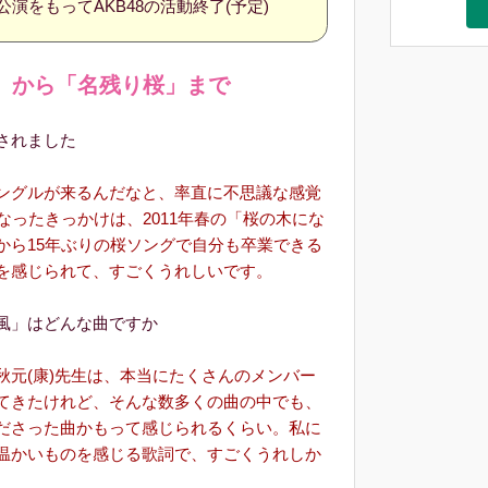
公演をもってAKB48の活動終了(予定)
」から「名残り桜」まで
されました
ングルが来るんだなと、率直に不思議な感覚
になったきっかけは、2011年春の「桜の木にな
から15年ぶりの桜ソングで自分も卒業できる
を感じられて、すごくうれしいです。
風」はどんな曲ですか
元(康)先生は、本当にたくさんのメンバー
てきたけれど、そんな数多くの曲の中でも、
ださった曲かもって感じられるくらい。私に
温かいものを感じる歌詞で、すごくうれしか