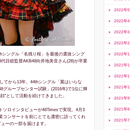
2022年5
2022年4
2022年3
2022年2
67thシングル「名残り桜」を最後の選抜シング
2022年1
3代目総監督AKB48向井地美音さん(28)が卒業
2021年1
2021年1
入してから13年。44thシングル「翼はいらな
2021年1
8グループセンター試験」(2016年)で1位に輝
8の顔”として活動を続けてきました。
2021年9
2021年8
ロインタビューが48Timesで実現。4月3
業コンサートを前にとても濃密に語ってくれ
2021年7
ビューの一部を届けます。