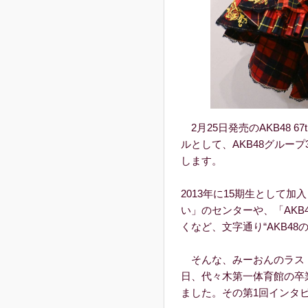
2月25日発売のAKB48 
ルとして、AKB48グループ
します。
2013年に15期生として加
い」のセンターや、「AKB4
くなど、文字通り“AKB4
そんな、みーおんのラストソ
日、代々木第一体育館の卒
ました。その第1回インタ