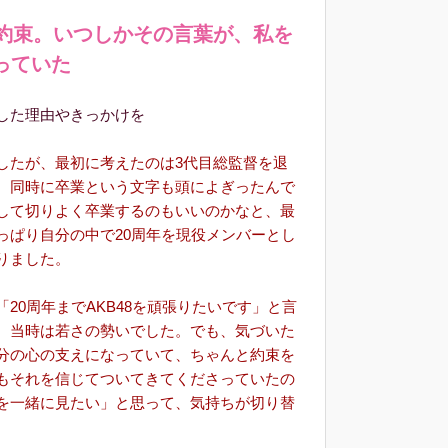
の約束。いつしかその言葉が、私を
っていた
した理由やきっかけを
したが、最初に考えたのは3代目総監督を退
、同時に卒業という文字も頭によぎったんで
して切りよく卒業するのもいいのかなと、最
っぱり自分の中で20周年を現役メンバーとし
りました。
0周年までAKB48を頑張りたいです」と言
、当時は若さの勢いでした。でも、気づいた
分の心の支えになっていて、ちゃんと約束を
もそれを信じてついてきてくださっていたの
を一緒に見たい」と思って、気持ちが切り替