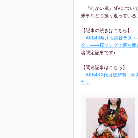
「向かい風」MVについて
来事なども振り返っている
【記事の続きはこちら】
AKB48向井地美音ラスト
会」――桜ソングで幕を閉
者限定記事です)
【関連記事はこちら】
AKB48 3代目総監督
た」