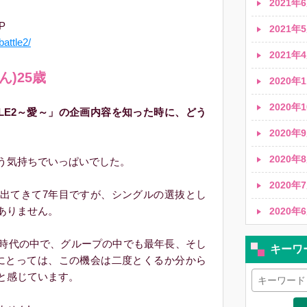
2021年6
P
2021年5
attle2/
2021年4
)25歳
2020年1
2020年1
TLE2～愛～」の企画内容を知った時に、どう
2020年9
2020年8
う気持ちでいっぱいでした。
2020年7
出てきて7年目ですが、シングルの選抜とし
ありません。
2020年6
時代の中で、グループの中でも最年長、そし
キーワ
にとっては、この機会は二度とくるか分から
と感じています。