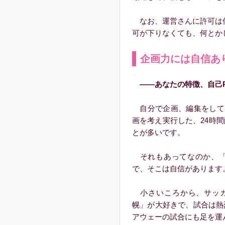
なお、運営さんに許可は何
可が下りなくても、何とかし
企画力には自信あ
――あなたの特徴、自己
自分で企画、編集をして
画を考え実行した、24時
とが多いです。
それもあってなのか、「
で、そこは自信があります
小さいころから、サッカ
幌」が大好きで、試合は熱
アウェーの試合にも足を運