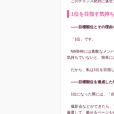
このチャンス絶対に逃せま
1位を目指す気持
――目標順位とその理由
「1位」です。
NMB48には素敵なメン
気持ちでいないと、簡単に
だから、私は1位を目指し
――目標順位を達成した場
1位になった際には、「自
撮影会などができたら、
厳選して、載せるページも