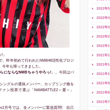
2022年5
2022年4
2022年3
2022年2
2022年1
!」
2021年1
、昨年初めて行われたNMB48活性化プロジ
2021年1
」が、今年も帰ってきました。
らにならなNMBちゃうやろっ!
」。今回はバ
2021年1
2021年9
シングルの選抜メンバー、カップリング曲を
ァン投票で選ぶ「NAMBATTLE2～愛～」
2021年8
2021年7
 Times2月号では、全メンバーに緊急質問! 自己