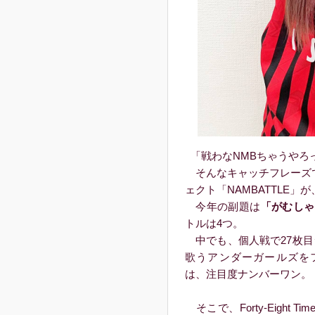
「戦わなNMBちゃうやろっ
そんなキャッチフレーズで
ェクト「NAMBATTLE
今年の副題は
「がむしゃ
トルは4つ。
中でも、個人戦で27枚目
歌うアンダーガールズをフ
は、注目度ナンバーワン。
そこで、Forty-Eight