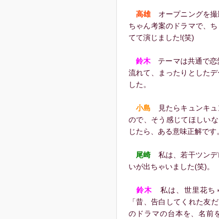
高雄
オープニングを撮
ちゃん考案のドラマで、ち
てて演じました!(笑)
鈴木
テーマは共通で恋愛
流れて、まったりとしたデ
した。
小島
見たらキュンキュ
ので、そう感じてほしいな
じたら、ある意味正解です
尾崎
私は、若干ツンデ
いが出ちゃいました(笑)。
鈴木
私は、世里花ちゃ
「昔、告白してくれた友だ
のドラマの台本を、名前