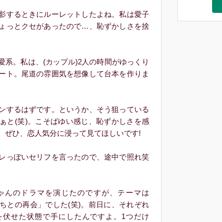
影するときにルーレットしたよね。私は愛子
ょっとクセがあったので…、恥ずかしさを捨
系。私は、(カップル)2人の時間がゆっくり
ート。尾道の雰囲気を想像して台本を作りま
ンするはずです。というか、そう狙っている
ぁと(笑)。こそばゆい感じ、恥ずかしさを感
。ぜひ、恋人気分に浸って見てほしいです!
レっぽいセリフを言ったので、途中で照れ笑
んのドラマを演じたのですが、テーマは
ちとの再会」でした(笑)。前日に、それぞれ
を伏せた状態で手にしたんですよ。1つだけ