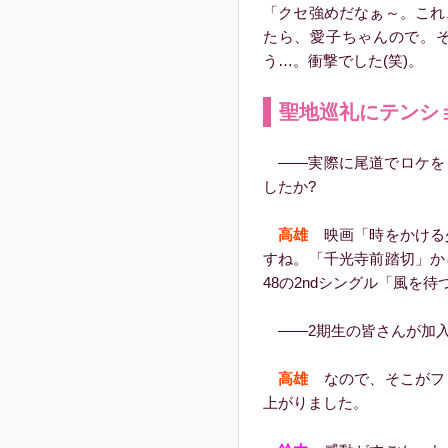
「クセ強めだなぁ～。これ
たら、愛子ちゃんので。
う…。衝撃でした(笑)。
聖地巡礼にテンシ
――実際に尾道でロケを
したか?
高雄
映画「時をかける
すね。「千光寺前踏切」か
48の2ndシングル「風を
――2期生の皆さんが加入
高雄
なので、そこがフ
上がりました。