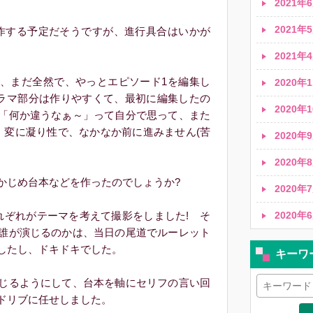
2021年6
2021年5
作する予定だそうですが、進行具合はいかが
2021年4
、まだ全然で、やっとエピソード1を編集し
2020年1
ドラマ部分は作りやすくて、最初に編集したの
2020年1
「何か違うなぁ～」って自分で思って、また
。変に凝り性で、なかなか前に進みません(苦
2020年9
2020年8
じめ台本などを作ったのでしょうか?
2020年7
2020年6
ぞれがテーマを考えて撮影をしました! そ
誰が演じるのかは、当日の尾道でルーレット
したし、ドキドキでした。
キーワ
じるようにして、台本を軸にセリフの言い回
ドリブに任せしました。