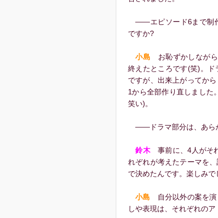
――エピソード6まで制
ですか?
小島
お恥ずかしながら
終えたところです(笑)。
ですが、出来上がってから
1から全部作り直しました
笑い)。
――ドラマ部分は、あらか
鈴木
事前に、4人がそれ
れぞれが考えたテーマを、
で決めたんです。楽しみで
小島
自分以外の案を演
しや表現は、それぞれのア