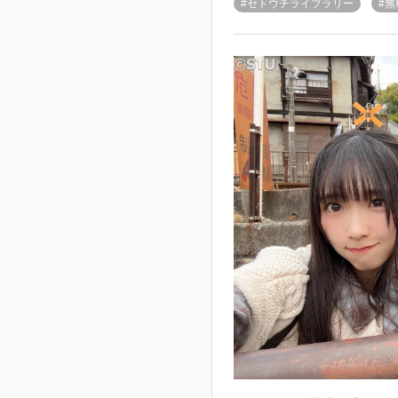
#セトウチライブラリー
#無