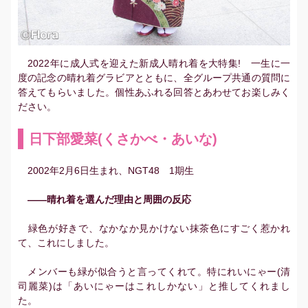
2022年に成人式を迎えた新成人晴れ着を大特集! 一生に一
度の記念の晴れ着グラビアとともに、全グループ共通の質問に
答えてもらいました。個性あふれる回答とあわせてお楽しみく
ださい。
日下部愛菜(くさかべ・あいな)
2002年2月6日生まれ、NGT48 1期生
――晴れ着を選んだ理由と周囲の反応
緑色が好きで、なかなか見かけない抹茶色にすごく惹かれ
て、これにしました。
メンバーも緑が似合うと言ってくれて。特にれいにゃー(清
司麗菜)は「あいにゃーはこれしかない」と推してくれまし
た。