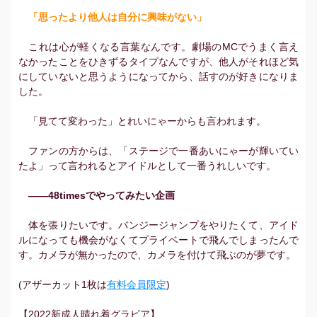
「思ったより他人は自分に興味がない」
これは心が軽くなる言葉なんです。劇場のMCでうまく言え
なかったことをひきずるタイプなんですが、他人がそれほど気
にしていないと思うようになってから、話すのが好きになりま
した。
「見てて変わった」とれいにゃーからも言われます。
ファンの方からは、「ステージで一番あいにゃーが輝いてい
たよ」って言われるとアイドルとして一番うれしいです。
――48timesでやってみたい企画
体を張りたいです。バンジージャンプをやりたくて、アイド
ルになっても機会がなくてプライベートで飛んでしまったんで
す。カメラが無かったので、カメラを付けて飛ぶのが夢です。
(アザーカット1枚は
有料会員限定
)
【2022新成人晴れ着グラビア】