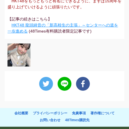
HKT48をもっともっと有名にできるように、まずは15周年を
盛り上げていけるように頑張りたいです。
【記事の続きはこちら】
HKT48 龍頭綺音の「新高校生の主張」～センターへの道を
一歩進める
(48Times有料購読者限定記事です)
会社概要
プライバシーポリシー
免責事項
著作権について
お問い合わせ
48Times購読先