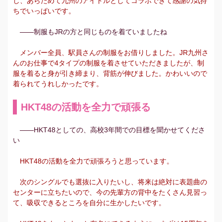
し、あらためて九州のアイドルとしてコラボできて感謝の気持
ちでいっぱいです。
――制服もJRの方と同じものを着ていましたね
メンバー全員、駅員さんの制服をお借りしました。JR九州さ
んのお仕事で4タイプの制服を着させていただきましたが、制
服を着ると身が引き締まり、背筋が伸びました。かわいいので
着られてうれしかったです。
HKT48の活動を全力で頑張る
――HKT48としての、高校3年間での目標を聞かせてくださ
い
HKT48の活動を全力で頑張ろうと思っています。
次のシングルでも選抜に入りたいし、将来は絶対に表題曲の
センターに立ちたいので、今の先輩方の背中をたくさん見習っ
て、吸収できるところを自分に生かしたいです。