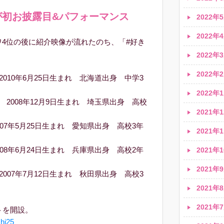
が初お披露目&パフォーマンス
2022年5
2022年4
ワ4位の後に紹介映像が流れたのち、「#好き
2022年3
2022年2
 2010年6月25日生まれ 北海道出身 中学3
2022年1
) 2008年12⽉9⽇生まれ 埼玉県出身 高校
2021年1
2007年5⽉25⽇生まれ 愛知県出身 高校3年
2021年1
2008年6月24日生まれ 兵庫県出身 高校2年
2021年1
2021年9
 2007年7月12日生まれ 秋田県出身 高校3
2021年8
2021年7
トを開設。
i25