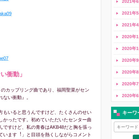
2021年6
2021年5
ka09
2021年4
2020年1
2020年1
e07
2020年9
2020年8
ない衝動」
2020年7
のカップリング曲であり、福岡聖菜がセン
2020年6
れない衝動』。
⽅もいると思うんですけど、たくさんのせい
キーワ
しかったです。初めていただいたセンター曲
ですけど、私の⻘春はAKB48だと胸を張っ
ています︕」と⽬頭を熱くしながらコメント