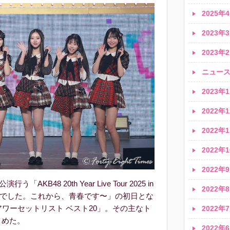
2025年4
2023年3
2023年2
ニュース速
2023年1
2022年1
2022年1
2022年1
2022年9
AKB48 20th Year Live Tour 2025 in
2022年8
春でした。これから、⻘春です〜」の初日とな
アワーセットリスト ベスト20」。その主なト
2022年7
とめた。
2022年6