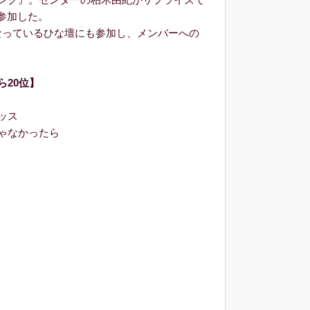
参加した。
っているひな壇にも参加し、メンバーへの
ら20位】
ッス
ゃなかったら