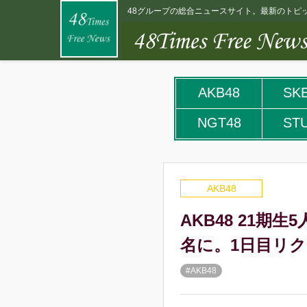
48グループの総合ニュースサイト。最新のトピッ
AKB48
SK
NGT48
ST
AKB48
AKB48 21期生
名に。1日目リ
#AKB48