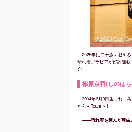
2025年に二十歳を迎える
晴れ着グラビアが好評連載中
介。
篠原京香(しのはら
2004年6月3日生まれ 兵庫県出
からもTeam KII
――晴れ着を選んだ理由