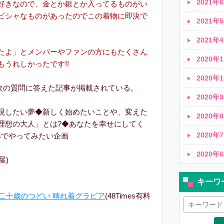
2021年6
好きなので、金とか銀とか入ってるものがい
ピシャなものがあったのでこの着物に即決で
2021年5
2021年4
たよ」とメンバーやファンの方にもたくさん
2020年1
うれしかったです!!
2020年1
、次の質問に答えた記事が掲載されている。
2020年9
現したい夢◆新しく始めたいことや、変えた
2020年8
理想の大人」とは?◆あなたを幸せにしてく
2020年7
esでやってみたい企画
2020年6
屋)
キーワ
25年二十歳のつどい 晴れ着グラビア
(48Times有料