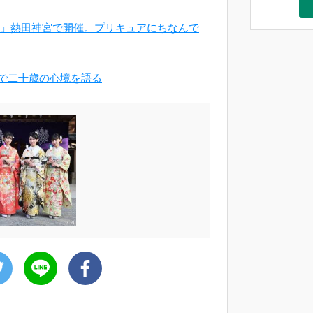
どい」熱田神宮で開催。プリキュアにちなんで
着で二十歳の心境を語る