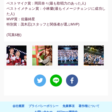
ベストマイク賞：岡田奈々(最も歌唱力のあった人)
ベストイメチェン賞：小林蘭(最もイメージチェンジに成功し
た人)
MVP賞：佐藤綺星
特別賞：茂木忍(スタッフと関係者が選ぶMVP)
(写真6枚)
会社概要
プライバシーポリシー
免責事項
著作権について