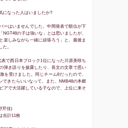
になった人はいましたか?
バーはいませんでした。中間発表で順位が下
「NGT48の子は強いな」とは思いましたが、
と楽しみながら一緒に頑張ろう」と、最後ま
した。
表で西日本ブロック1位になった川原美咲ち
ーの弾き語りを披露したり、長文の文章で思い
激を受けました。同じチーム8だったので、
ンできたらいいなって。また、NMB48の本郷
ビアで大活躍している子なので、上位に来そ
野芹佳)
合計11枚