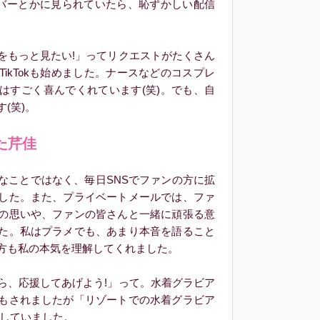
ンバーとかに見られていたら、恥ずかしい配信
もっと見たい!」ってリクエストがたくさん
ikTokも始めました。ナースなどのコスプレ
はすごく喜んでくれています(笑)。でも、自
(笑)。
た芹佳
ことではなく、毎日SNSでファンの方に拡
した。また、プライベートメールでは、ファ
の思いや、ファンの皆さんと一緒に頑張る意
た。私はプラメでも、あまり本音を語ること
方も私の本気を理解してくれました。
、応援してあげよう!」って。水着グラビア
もされましたが「リゾートでの水着グラビア
ルしていました。