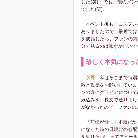
した(笑)。でも、他のメ
でした(笑)。
イベント後も「コスプレを
ありましたので、最近ではT
を披露したら、ファンの方
分で見るのは恥ずかしいです
珍しく本気になっ
永野
私はそこまで特別な
散と投票をお願いしていま
ンの方にグラビアについて
気込みを、長文で送りまし
がなかったので、ファンの
「芹佳が珍しく本気だから
になった時の日焼けの心配
をやりたい!」ってアピー