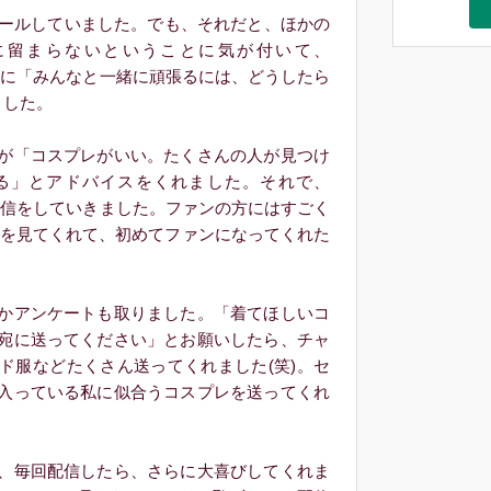
ールしていました。でも、それだと、ほかの
に留まらないということに気が付いて、
の人に「みんなと一緒に頑張るには、どうしたら
ました。
が「コスプレがいい。たくさんの人が見つけ
る」とアドバイスをくれました。それで、
レ配信をしていきました。ファンの方にはすごく
信を見てくれて、初めてファンになってくれた
。
かアンケートも取りました。「着てほしいコ
宛に送ってください」とお願いしたら、チャ
ド服などたくさん送ってくれました(笑)。セ
入っている私に似合うコスプレを送ってくれ
、毎回配信したら、さらに大喜びしてくれま