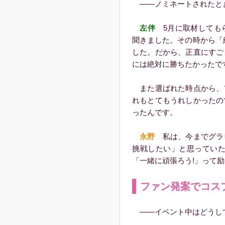
――ノミネートされたと
左伴
5月に取材しても
聞きました。その時から「
した。だから、正直にすご
には絶対に勝ちたかったで
また選ばれた時点から、
れもとてもうれしかったの
ったんです。
永野
私は、今までグラ
挑戦したい」と思っていた
「一緒に頑張ろう!」って
ファン発案でコス
――イベント中はどうし