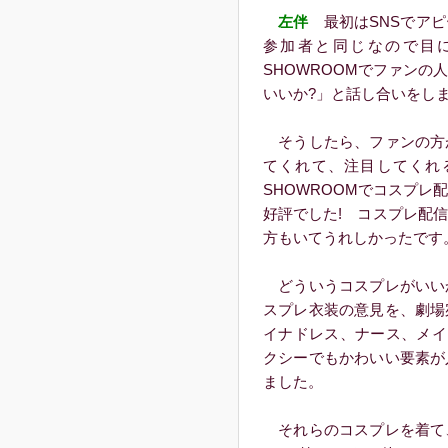
左伴
最初はSNSでアピ
参加者と同じなので目
SHOWROOMでファン
いいか?」と話し合いをし
そうしたら、ファンの方
てくれて、注目してくれ
SHOWROOMでコスプ
好評でした! コスプレ配
方もいてうれしかったです
どういうコスプレがいい
スプレ衣装の意見を、劇場
イナドレス、ナース、メイ
クシーでもかわいい要素が
ました。
それらのコスプレを着て