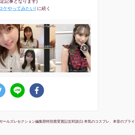
定記事となります)
荘ロケやってみたい!
に続く
imesガールズレセクション編集部特別賞受賞記念対談(1) 本気のコスプレ、本音のプ