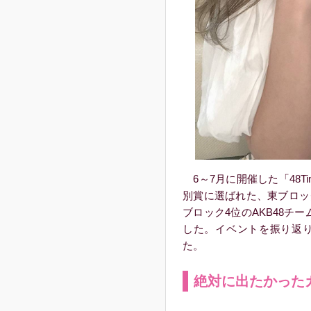
6～7月に開催した「48Ti
別賞に選ばれた、東ブロック3
ブロック4位のAKB48チー
した。イベントを振り返
た。
絶対に出たかった