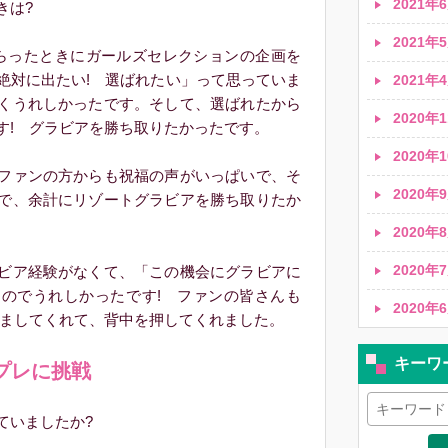
2021年6
きは?
2021年5
らったときにガールズセレクションの企画を
絶対に出たい! 選ばれたい」って思っていま
2021年4
くうれしかったです。そして、選ばれたから
2020年1
す! グラビアを勝ち取りたかったです。
2020年1
ファンの方からも祝福の声がいっぱいで、そ
2020年9
で、余計にリゾートグラビアを勝ち取りたか
2020年8
2020年7
ビア経験がなくて、「この機会にグラビアに
のでうれしかったです! ファンの皆さんも
2020年6
励ましてくれて、背中を押してくれました。
キーワ
プレに挑戦
ていましたか?