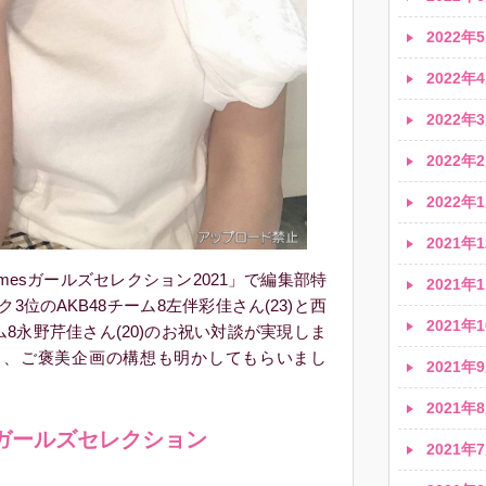
2022年5
2022年4
2022年3
2022年2
2022年1
2021年1
mesガールズセレクション2021」で編集部特
2021年1
位のAKB48チーム8左伴彩佳さん(23)と西
2021年1
ム8永野芹佳さん(20)のお祝い対談が実現しま
り、ご褒美企画の構想も明かしてもらいまし
2021年9
2021年8
ガールズセレクション
2021年7