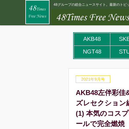
48グループの総合ニュースサイト。最新のトピッ
AKB48
SK
NGT48
ST
2021年9月号
AKB48左伴彩佳&
ズレセクション
(1) 本気のコ
ールで完全燃焼