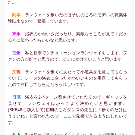
た。
岡本
ランウェイを歩いたのは子供のころのモデルの職業体
験以来なので、緊張しています。
末永
浴衣のかわいさだったり、素敵なところが見てくださ
る方に伝わったらいいなと思います。
古畑
私と裕奈でシチュエーションランウェイをします。フ
ァンの方が好きと思うので、そこにかけていこうと思います
江籠
ランウェイを歩くにあたって小道具を用意してもらっ
ていて、レースの浴衣に合ったかわいいものを用意してもらっ
たので注目してもらえたらうれしいです。
日高
浴衣を2パターン着させていただくので、ギャップを
見せて、ランウェイはかっこよく決めたいと思います。
(SKE48に加入して)初期のころダンスの先生に「歩くのだけは
うまいね」と言われたので、ここで発揮できるようにしたいで
す。