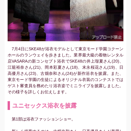
7月4日にSKE48が浴衣モデルとして東京モード学園コクーン
ホールのランウェイを歩きました。業界最大級の着物レンタル
店VASARAの新コンセプト浴衣でSKE48の井上瑠夏さん(20)、
江籠裕奈さん(21)、岡本彩夏さん(18)、末永桜花さん(19)、日
高優月さん(23)、古畑奈和さん(24)が新作浴衣を披露。また、
東京モード学園の生徒によるオリジナル衣装のコンテストでは
ゲスト審査員を務めたり浴衣姿でミニライブを披露しました。
その様子を詳しくお伝えします。
ユニセックス浴衣を披露
第1部は浴衣ファッションショー。