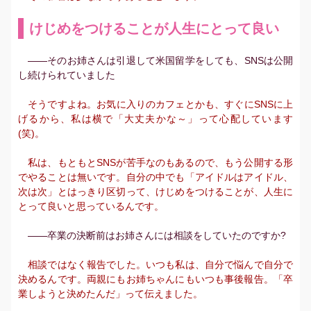
けじめをつけることが人生にとって良い
――そのお姉さんは引退して米国留学をしても、SNSは公開
し続けられていました
そうですよね。お気に入りのカフェとかも、すぐにSNSに上
げるから、私は横で「大丈夫かな～」って心配しています
(笑)。
私は、もともとSNSが苦手なのもあるので、もう公開する形
でやることは無いです。自分の中でも「アイドルはアイドル、
次は次」とはっきり区切って、けじめをつけることが、人生に
とって良いと思っているんです。
――卒業の決断前はお姉さんには相談をしていたのですか?
相談ではなく報告でした。いつも私は、自分で悩んで自分で
決めるんです。両親にもお姉ちゃんにもいつも事後報告。「卒
業しようと決めたんだ」って伝えました。