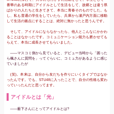
番華のある時期にアイドルとして生活をして、故郷とは違う県
ばかりの人たちと生きてきて、本当に青春そのものでした。も
し、私も普通の学生をしていたら、兵庫から瀬戸内方面に移動
して生活の拠点にすることは、絶対に無かったと思うんです。
そして、アイドルにならなかったら、他人とこんなにかかわ
ることはなかったです。コミュニケーション能力も磨かせても
らえて、本当に成長させてもらいました。
――マスコミ側から見ていると、デビュー当時から「困った
ら楓さんに質問を」ってぐらいに、コミュ力があるように感じ
ていましたが
(笑)。本来は、自分から友だちを作りにいくタイプではなか
ったんです。でも、STU48に入ったことで、自分の性格も変わ
っていったんだと思ってます。
アイドルとは「光」
――薮下さんにとってアイドルとは?