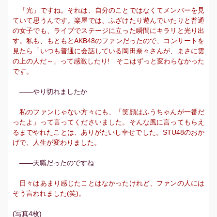
「光」ですね。それは、自分のことではなくてメンバーを見
ていて思うんです。楽屋では、ふざけたり遊んでいたりと普通
の女子でも、ライブでステージに立った瞬間にキラリと光り出
す。私も、もともとAKB48のファンだったので、コンサートを
見たら「いつも普通に会話している岡田奈々さんが、まさに雲
の上の人だ～」って感激したり! そこはずっと変わらなかった
です。
――やり切れましたか
私のファンじゃない方々にも、「笑顔はふうちゃんが一番だ
ったよ」って言ってくださいました。そんな風に言ってもらえ
るまでやれたことは、ありがたいし幸せでした。STU48のおか
げで、人生が変わりました。
――天職だったのですね
日々はあまり感じたことはなかったけれど、ファンの人には
そう言われました(笑)。
(写真4枚)