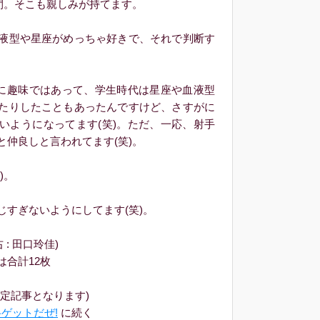
間。そこも親しみが持てます。
液型や星座がめっちゃ好きで、それで判断す
に趣味ではあって、学生時代は星座や血液型
たりしたこともあったんですけど、さすがに
いようになってます(笑)。ただ、一応、射手
と仲良しと言われてます(笑)。
)。
すぎないようにしてます(笑)。
 : 田口玲佳)
合計12枚
定記事となります)
格ゲットだぜ!
に続く