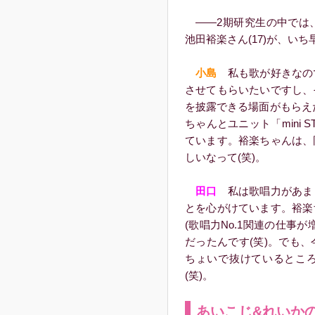
――2期研究生の中では、
池田裕楽さん(17)が、い
小島
私も歌が好きなの
させてもらいたいですし、
を披露できる場面がもらえ
ちゃんとユニット「mini 
ています。裕楽ちゃんは、
しいなって(笑)。
田口
私は歌唱力があま
とを心がけています。裕楽
(歌唱力No.1関連の仕事
だったんです(笑)。でも
ちょいで抜けているとこ
(笑)。
あいこじ&れいか