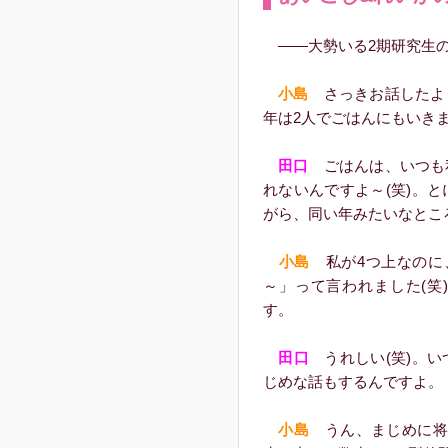
――大勢いる2期研究生の
小島
さっきお話したよ
年は2人でごはんにもいき
田口
ごはんは、いつも
れないんですよ～(笑)。
がら、同い年みたいなとこ
小島
私が4つ上なのに
～」って言われました(笑
す。
田口
うれしい(笑)。い
じめな話もするんですよ。
小島
うん、まじめに将