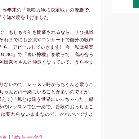
昨年末の「歌唱力No.1決定戦」の優勝で、
ち早く知名度を上げました
で、もしも今年も開催されるなら、ぜひ挑戦
それまでにも公演やコンサートで自分の歌声
たら、アピールしていきます! 今、私は裕楽
STUDIO」で「青い檸檬」を歌って、高め合っ
岡田奈々さんと仲良くなっていて、うらやま
りないので、レッスン時からちゃんと歌うこ
ちゃんとは一緒にいることが多いのですが、
が増えて)「私とは違う世界にいっちゃった」感
、今のレッスンでは一緒で、普段のおっちょこ
ろは変わらないままなので、かわいいですよ
のまじめトーク?