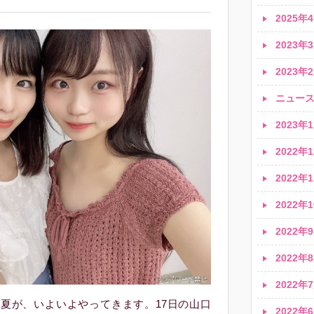
2025年4
2023年3
2023年2
ニュース速
2023年1
2022年1
2022年1
2022年1
2022年9
2022年8
2022年7
熱い夏が、いよいよやってきます。17日の山口
2022年6