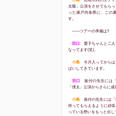
太陽」公演をさせてもらっ
った瀬戸内各県に、この
す。
――ツアーの準備は?
田口
愛子ちゃんと二人
なってます(笑)。
小島
今月入ってからは
ぱいしてきています。
田口
振付の先生には「
「僕太」公演からさらに成
小島
振付の先生には「S
持ってもらえるように頑張
っている勢いをもっと出し