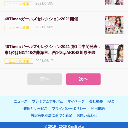
2021/07/05
ニュース速報
48Timesガールズセレクション2021開催
2021/07/05
ニュース速報
48Timesガールズセレクション2021 第1回中間発表 :
東1位はNGT48佐藤海里、西1位はAKB48川原美咲
2021/06/17
ニュース速報
前へ
次へ
ニュース
プレミアムアルバム
マイページ
会社概要
FAQ
費用とサービス
プライバシーポリシー
利用規約
特定商取引法に基づく表記
お問い合わせ
© 2019 - 2026 KimiBoku