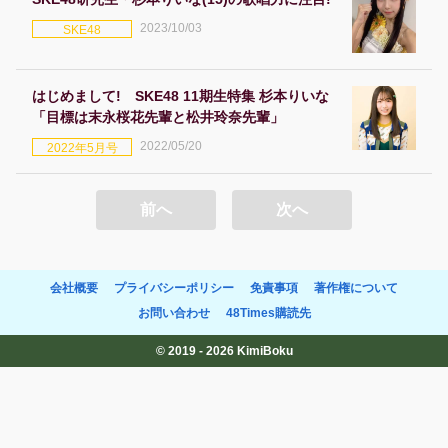
2023/10/03
SKE48
はじめまして! SKE48 11期生特集 杉本りいな
「目標は末永桜花先輩と松井玲奈先輩」
2022/05/20
2022年5月号
前へ
次へ
会社概要
プライバシーポリシー
免責事項
著作権について
お問い合わせ
48Times購読先
© 2019 - 2026 KimiBoku